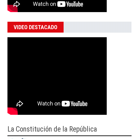
VIDEO DESTACADO
La Constitución de la República