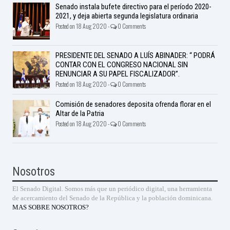
Senado instala bufete directivo para el período 2020-
2021, y deja abierta segunda legislatura ordinaria
Posted on 18 Aug 2020 -
0 Comments
PRESIDENTE DEL SENADO A LUÍS ABINADER: “ PODRÁ
CONTAR CON EL CONGRESO NACIONAL SIN
RENUNCIAR A SU PAPEL FISCALIZADOR”.
Posted on 18 Aug 2020 -
0 Comments
Comisión de senadores deposita ofrenda florar en el
Altar de la Patria
Posted on 18 Aug 2020 -
0 Comments
Nosotros
El Senado Digital. Somos más que un periódico digital, una herramienta
de acercamiento del Senado de la República y la población dominicana.
MAS SOBRE NOSOTROS?