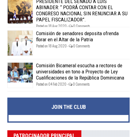
PRESIDENTE DEL SENADO A LUÍS
ABINADER: “ PODRÁ CONTAR CON EL
CONGRESO NACIONAL SIN RENUNCIAR A SU
PAPEL FISCALIZADOR”.
Posted on 18 Aug 2020 -
0 Comments
Comisión de senadores deposita ofrenda
florar en el Altar de la Patria
Posted on 18 Aug 2020 -
0 Comments
Comisión Bicameral escucha a rectores de
universidades en tono a Proyecto de Ley
Cualificaciones de la República Dominicana
Posted on 04 Feb 2020 -
0 Comments
JOIN THE CLUB
PATROCINADOR PRINCIPAL