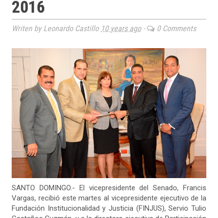
2016
Writen by Leonardo Castillo
10 years ago
-
0 Comments
SANTO DOMINGO.- El vicepresidente del Senado, Francis
Vargas, recibió este martes al vicepresidente ejecutivo de la
Fundación Institucionalidad y Justicia (FINJUS), Servio Tulio