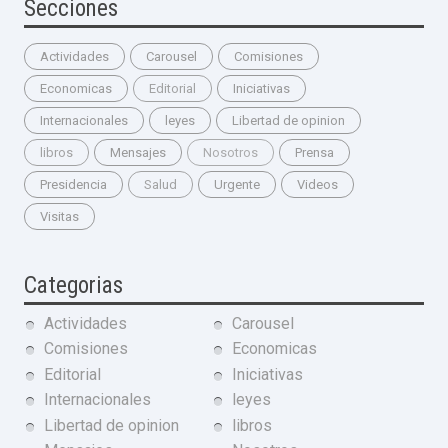
Secciones
Actividades
Carousel
Comisiones
Economicas
Editorial
Iniciativas
Internacionales
leyes
Libertad de opinion
libros
Mensajes
Nosotros
Prensa
Presidencia
Salud
Urgente
Videos
Visitas
Categorias
Actividades
Carousel
Comisiones
Economicas
Editorial
Iniciativas
Internacionales
leyes
Libertad de opinion
libros