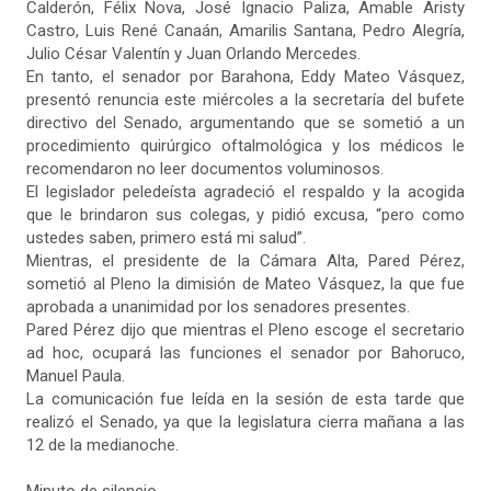
Calderón, Félix Nova, José Ignacio Paliza, Amable Aristy
Castro, Luis René Canaán, Amarilis Santana, Pedro Alegría,
Julio César Valentín y Juan Orlando Mercedes.
En tanto, el senador por Barahona, Eddy Mateo Vásquez,
presentó renuncia este miércoles a la secretaría del bufete
directivo del Senado, argumentando que se sometió a un
procedimiento quirúrgico oftalmológica y los médicos le
recomendaron no leer documentos voluminosos.
El legislador peledeísta agradeció el respaldo y la acogida
que le brindaron sus colegas, y pidió excusa, “pero como
ustedes saben, primero está mi salud”.
Mientras, el presidente de la Cámara Alta, Pared Pérez,
sometió al Pleno la dimisión de Mateo Vásquez, la que fue
aprobada a unanimidad por los senadores presentes.
Pared Pérez dijo que mientras el Pleno escoge el secretario
ad hoc, ocupará las funciones el senador por Bahoruco,
Manuel Paula.
La comunicación fue leída en la sesión de esta tarde que
realizó el Senado, ya que la legislatura cierra mañana a las
12 de la medianoche.
Minuto de silencio