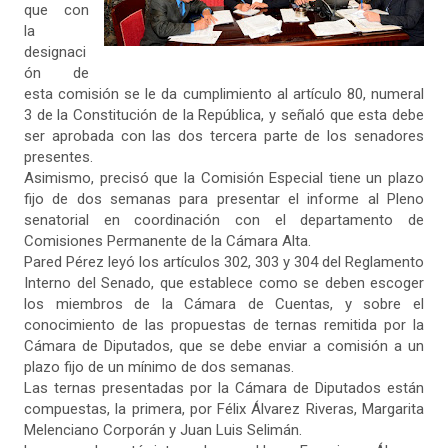
que con
la
designaci
ón de
esta comisión se le da cumplimiento al artículo 80, numeral
3 de la Constitución de la República, y señaló que esta debe
ser aprobada con las dos tercera parte de los senadores
presentes.
Asimismo, precisó que la Comisión Especial tiene un plazo
fijo de dos semanas para presentar el informe al Pleno
senatorial en coordinación con el departamento de
Comisiones Permanente de la Cámara Alta.
Pared Pérez leyó los artículos 302, 303 y 304 del Reglamento
Interno del Senado, que establece como se deben escoger
los miembros de la Cámara de Cuentas, y sobre el
conocimiento de las propuestas de ternas remitida por la
Cámara de Diputados, que se debe enviar a comisión a un
plazo fijo de un mínimo de dos semanas.
Las ternas presentadas por la Cámara de Diputados están
compuestas, la primera, por Félix Álvarez Riveras, Margarita
Melenciano Corporán y Juan Luis Selimán.