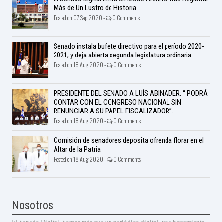
Más de Un Lustro de Historia
Posted on 07 Sep 2020 -
0 Comments
Senado instala bufete directivo para el período 2020-
2021, y deja abierta segunda legislatura ordinaria
Posted on 18 Aug 2020 -
0 Comments
PRESIDENTE DEL SENADO A LUÍS ABINADER: “ PODRÁ
CONTAR CON EL CONGRESO NACIONAL SIN
RENUNCIAR A SU PAPEL FISCALIZADOR”.
Posted on 18 Aug 2020 -
0 Comments
Comisión de senadores deposita ofrenda florar en el
Altar de la Patria
Posted on 18 Aug 2020 -
0 Comments
Nosotros
El Senado Digital. Somos más que un periódico digital, una herramienta