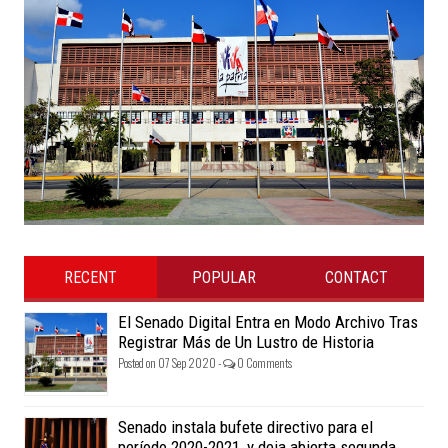
RECENT
POPULAR
CONTACT
El Senado Digital Entra en Modo Archivo Tras
Registrar Más de Un Lustro de Historia
Posted on 07 Sep 2020 -
0 Comments
Senado instala bufete directivo para el
período 2020-2021, y deja abierta segunda