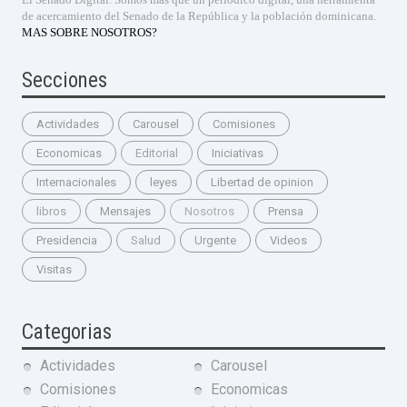
de acercamiento del Senado de la República y la población dominicana.
MAS SOBRE NOSOTROS?
Secciones
Actividades
Carousel
Comisiones
Economicas
Editorial
Iniciativas
Internacionales
leyes
Libertad de opinion
libros
Mensajes
Nosotros
Prensa
Presidencia
Salud
Urgente
Videos
Visitas
Categorias
Actividades
Carousel
Comisiones
Economicas