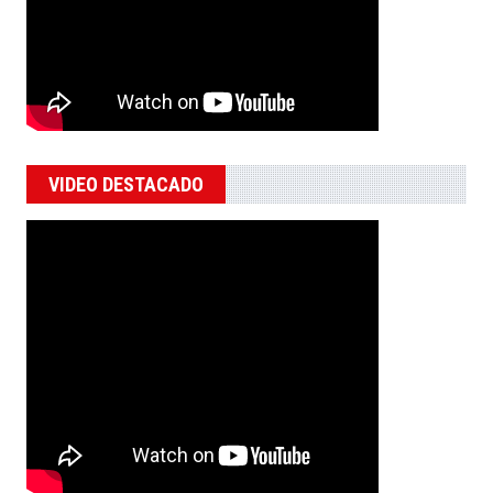
VIDEO DESTACADO