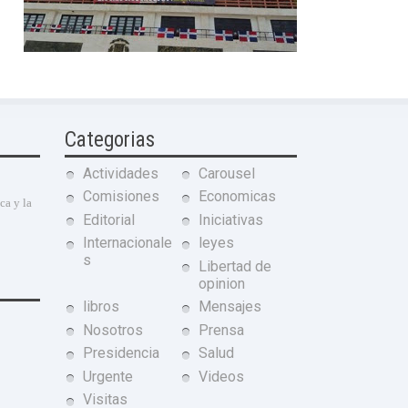
Categorias
Actividades
Carousel
Comisiones
Economicas
ca y la
Editorial
Iniciativas
Internacionale
leyes
s
Libertad de
opinion
libros
Mensajes
Nosotros
Prensa
Presidencia
Salud
Urgente
Videos
Visitas