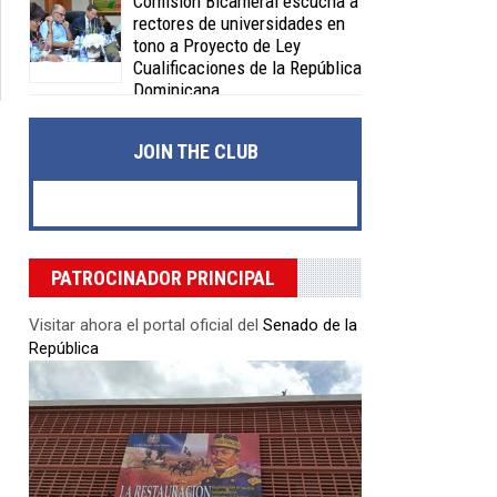
Comisión Bicameral escucha a
rectores de universidades en
tono a Proyecto de Ley
Cualificaciones de la República
Dominicana
Posted on 04 Feb 2020 -
0 Comments
JOIN THE CLUB
PATROCINADOR PRINCIPAL
Visitar ahora el portal oficial del
Senado de la
República