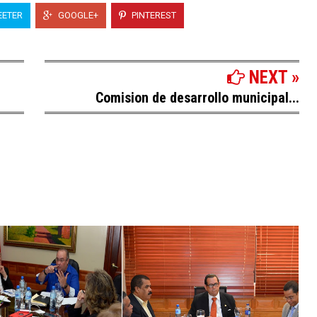
ETER
GOOGLE+
PINTEREST
NEXT »
Comision de desarrollo municipal...