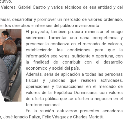
cutivo.
 Valores, Gabriel Castro y varios técnicos de esa entidad y del
pervisar, desarrollar y promover un mercado de valores ordenado,
ger los derechos e intereses del público inversionista.
El proyecto, también procura minimizar el riesgo
sistémico, fomentar una sana competencia y
preservar la confianza en el mercado de valores,
estableciendo las condiciones para que la
información sea veraz, suficiente y oportuna, con
la finalidad de contribuir con el desarrollo
económico y social del país.
Además, sería de aplicación a todas las personas
físicas y jurídicas que realicen actividades,
operaciones y transacciones en el mercado de
valores de la República Dominicana, con valores
de oferta pública que se oferten o negocien en el
territorio nacional.
En la reunión estuvieron presentes senadores
osé Ignacio Paliza, Félix Vásquez y Charles Mariotti.