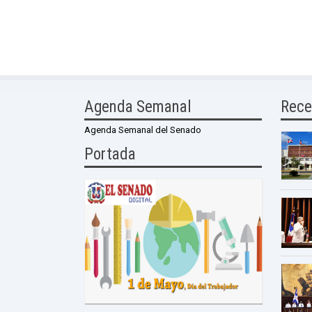
Agenda Semanal
Rece
Agenda Semanal del Senado
Portada
0 Comme