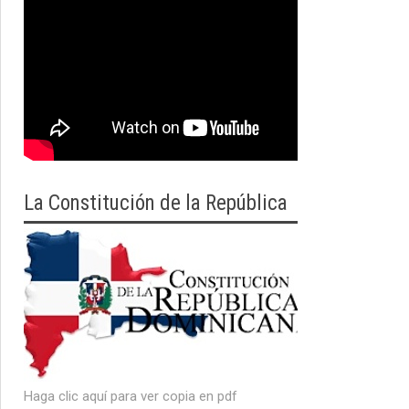
La Constitución de la República
Haga clic aquí para ver copia en pdf