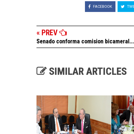
FACEBOOK
TWE
« PREV
Senado conforma comision bicameral...
SIMILAR ARTICLES