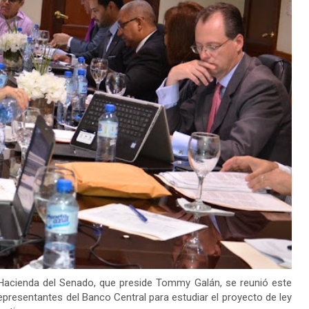
cienda del Senado, que preside Tommy Galán, se reunió este
epresentantes del Banco Central para estudiar el proyecto de ley