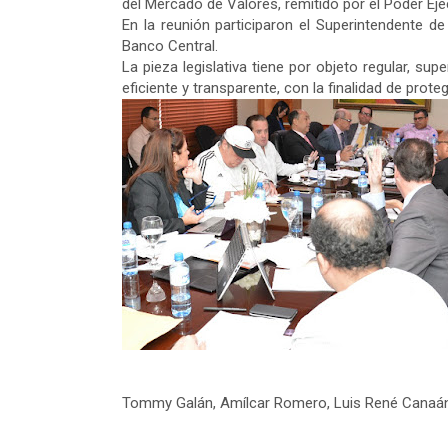
del Mercado de Valores, remitido por el Poder Eje
En la reunión participaron el Superintendente de
Banco Central.
La pieza legislativa tiene por objeto regular, su
eficiente y transparente, con la finalidad de prote
Tommy Galán, Amílcar Romero, Luis René Canaán, J