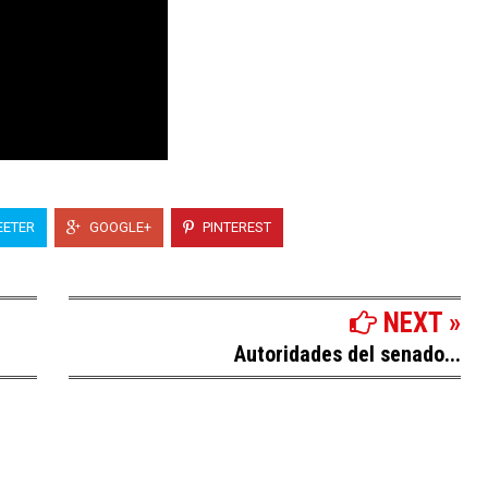
ETER
GOOGLE+
PINTEREST
NEXT »
Autoridades del senado...