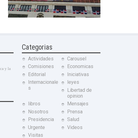
Categorias
Actividades
Carousel
Comisiones
Economicas
ca y la
Editorial
Iniciativas
Internacionale
leyes
s
Libertad de
opinion
libros
Mensajes
Nosotros
Prensa
Presidencia
Salud
Urgente
Videos
Visitas