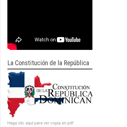
La Constitución de la República
Haga clic aquí para ver copia en pdf