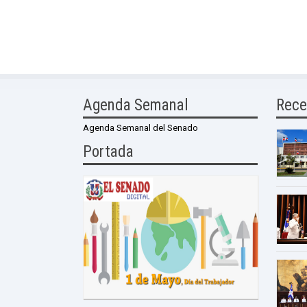
Agenda Semanal
Rece
Agenda Semanal del Senado
Portada
0 Comme