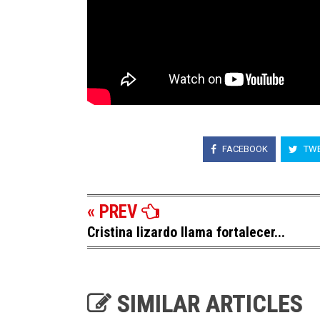
FACEBOOK
TWE
« PREV
Cristina lizardo llama fortalecer...
SIMILAR ARTICLES