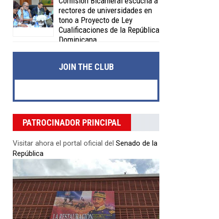
Comisión Bicameral escucha a
rectores de universidades en
tono a Proyecto de Ley
Cualificaciones de la República
Dominicana
Posted on 04 Feb 2020 -
0 Comments
JOIN THE CLUB
PATROCINADOR PRINCIPAL
Visitar ahora el portal oficial del
Senado de la
República