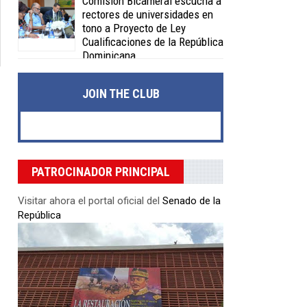
Comisión Bicameral escucha a
rectores de universidades en
tono a Proyecto de Ley
Cualificaciones de la República
Dominicana
Posted on 04 Feb 2020 -
0 Comments
JOIN THE CLUB
PATROCINADOR PRINCIPAL
Visitar ahora el portal oficial del
Senado de la
República