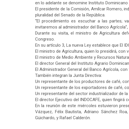
en lo adelante se denomine Instituto Dominicano 
El presidente de la Comisión, Amílcar Romero, indi
pluralidad del Senado de la República.
“El procedimiento es escuchar a las partes; v
invitaremos al administrador del Banco Agrícola’’
Durante su visita, el ministro de Agricultura d
Congreso.
En su artículo 3, La nueva Ley establece que El 
El ministro de Agricultura, quien lo presidirá, con 
El ministro de Medio Ambiente y Recursos Natural
El director General del Instituto Agrario Dominica
El Administrador General del Banco Agrícola, con 
También integran la Junta Directiva:
Un representante de los productores de café, con
Un representante de los exportadores de café, co
Un representante del sector industrializador de l
El director Ejecutivo del INDOCAFE, quien fingirá 
En la reunión de este miércoles estuvieron pres
Vázquez, Félix Bautista, Adriano Sánchez Roa
Güichardo, y Rafael Calderón.