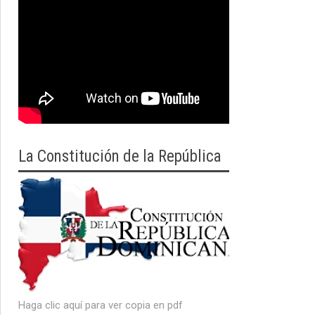
La Constitución de la República
Haga clic aquí para ver copia en pdf