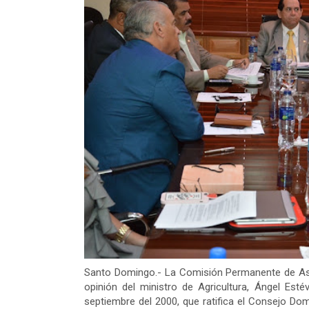
Santo Domingo.- La Comisión Permanente de Asu
opinión del ministro de Agricultura, Ángel Est
septiembre del 2000, que ratifica el Consejo D