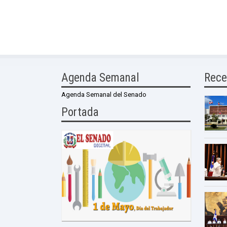
Agenda Semanal
Rece
Agenda Semanal del Senado
Portada
0 Comme