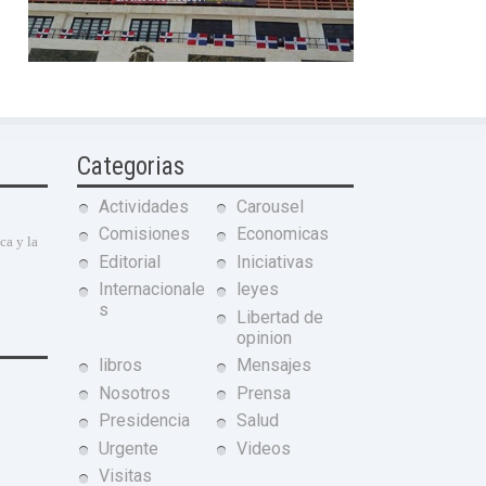
Categorias
Actividades
Carousel
Comisiones
Economicas
ca y la
Editorial
Iniciativas
Internacionale
leyes
s
Libertad de
opinion
libros
Mensajes
Nosotros
Prensa
Presidencia
Salud
Urgente
Videos
Visitas