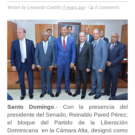
Writen by Leonardo Castillo
9 years ago
-
0 Comments
Santo Domingo
.- Con la presencia del
presidente del Senado, Reinaldo Pared Pérez;
el bloque del Partido de la Liberación
Dominicana en la Cámara Alta, designó como