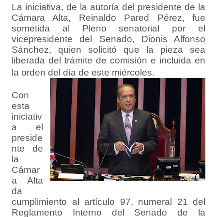
La iniciativa, de la autoría del presidente de la
Cámara Alta, Reinaldo Pared Pérez, fue
sometida al Pleno senatorial por el
vicepresidente del Senado, Dionis Alfonso
Sánchez, quien solicitó que la pieza sea
liberada del trámite de comisión e incluida en
la orden del día de este miércoles.
Con
esta
iniciativ
a el
preside
nte de
la
Cámar
a Alta
da
cumplimiento al artículo 97, numeral 21 del
Reglamento Interno del Senado de la