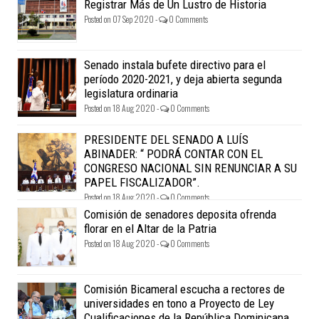
Registrar Más de Un Lustro de Historia
Posted on 07 Sep 2020 -
0 Comments
Senado instala bufete directivo para el
período 2020-2021, y deja abierta segunda
legislatura ordinaria
Posted on 18 Aug 2020 -
0 Comments
PRESIDENTE DEL SENADO A LUÍS
ABINADER: “ PODRÁ CONTAR CON EL
CONGRESO NACIONAL SIN RENUNCIAR A SU
PAPEL FISCALIZADOR”.
Posted on 18 Aug 2020 -
0 Comments
Comisión de senadores deposita ofrenda
florar en el Altar de la Patria
Posted on 18 Aug 2020 -
0 Comments
Comisión Bicameral escucha a rectores de
universidades en tono a Proyecto de Ley
Cualificaciones de la República Dominicana