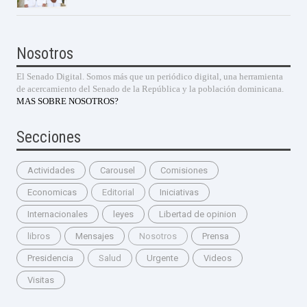
Nosotros
El Senado Digital. Somos más que un periódico digital, una herramienta
de acercamiento del Senado de la República y la población dominicana.
MAS SOBRE NOSOTROS?
Secciones
Actividades
Carousel
Comisiones
Economicas
Editorial
Iniciativas
Internacionales
leyes
Libertad de opinion
libros
Mensajes
Nosotros
Prensa
Presidencia
Salud
Urgente
Videos
Visitas