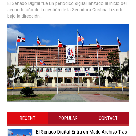
El Senado Digital fue un periódico digital lanzado al inicio del
segundo año de la gestión de la Senadora Cristina Lizardo
bajo la dirección...
RECENT
POPULAR
CONTACT
El Senado Digital Entra en Modo Archivo Tras