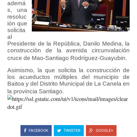
ademá
s, una
resoluc
ión que
solicita
al
Presidente de la República, Danilo Medina, la
construcción de la avenida circunvalación
cruce de Mao-Santiago Rodríguez-Guayubin.
Asimismo, la que solicita la construcción de
los acueductos múltiples del municipio de
Baitoa y del Distrito Municipal de La Canela en
la provincia Santiago.
FACEBOOK
TWEETER
GOOGLE+