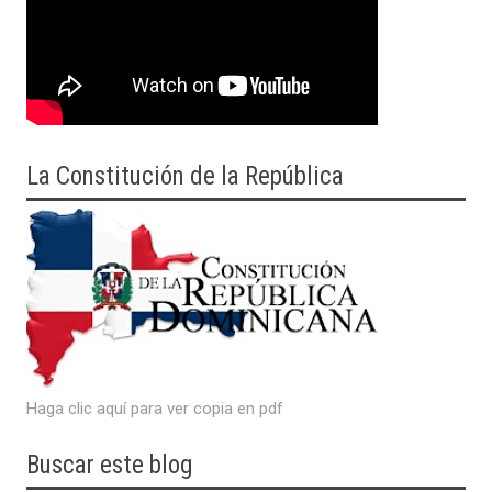
La Constitución de la República
Haga clic aquí para ver copia en pdf
Buscar este blog