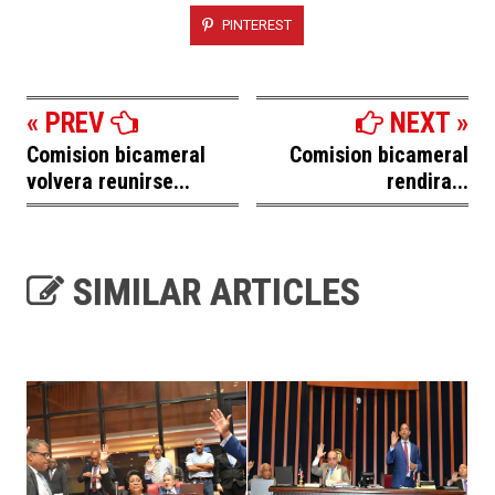
PINTEREST
« PREV
NEXT »
Comision bicameral
Comision bicameral
volvera reunirse...
rendira...
SIMILAR ARTICLES