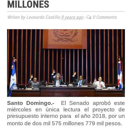
MILLONES
Writen by Leonardo Castillo
9 years ago
-
0 Comments
Santo Domingo.-
El Senado aprobó este
miércoles en única lectura el proyecto de
presupuesto interno para el año 2018, por un
monto de dos mil 575 millones 779 mil pesos.