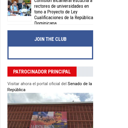
Comisión Bicameral escucha a
rectores de universidades en
tono a Proyecto de Ley
Cualificaciones de la República
Dominicana
Posted on 04 Feb 2020 -
0 Comments
JOIN THE CLUB
PATROCINADOR PRINCIPAL
Visitar ahora el portal oficial del
Senado de la
República