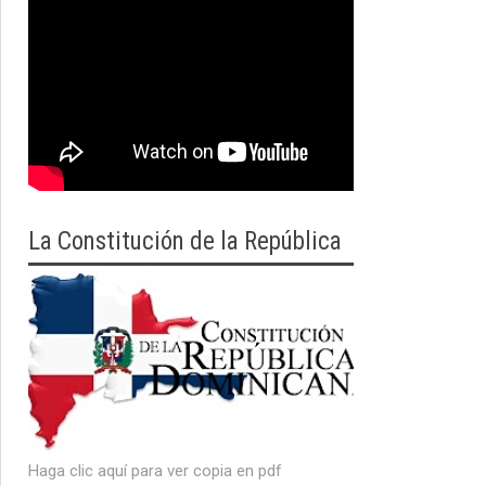
La Constitución de la República
Haga clic aquí para ver copia en pdf