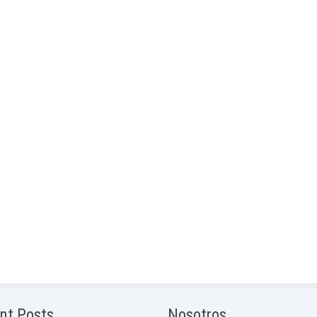
nt Posts
Nosotros