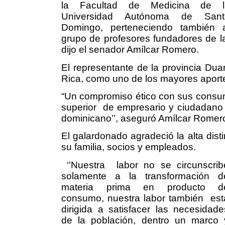
la Facultad de Medicina de l
Universidad Autónoma de Sant
Domingo, perteneciendo también 
grupo de profesores fundadores de l
dijo el senador Amílcar Romero.
El representante de la provincia
Rica, como uno de los mayores aporte
“Un compromiso ético con sus consum
superior
de empresario y ciudadano 
dominicano’’, aseguró Amílcar Romer
El galardonado agradeció la alta dis
su familia, socios y empleados.
‘’Nuestra
labor no se circunscrib
solamente a la transformación d
materia prima en producto d
consumo, nuestra labor también
est
dirigida a satisfacer las necesidade
de la población, dentro un marco 