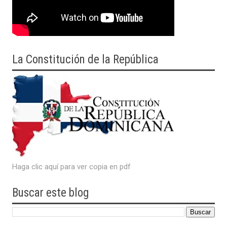
La Constitución de la República
Haga clic aquí para ver copia en pdf
Buscar este blog