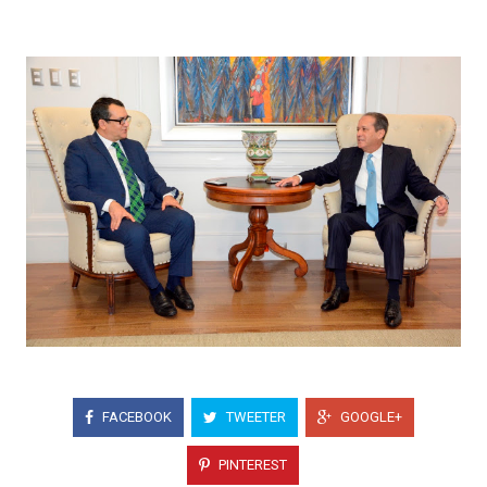
FACEBOOK
TWEETER
GOOGLE+
PINTEREST