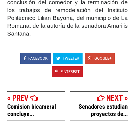
conclusión del comedor y la terminación de
los trabajos de remodelación del Instituto
Politécnico Lilian Bayona, del municipio de La
Romana, de la autoría de la senadora Amarilis
Santana.
FACEBOOK
TWEETER
GOOGLE+
PINTEREST
« PREV
NEXT »
Comision bicameral
Senadores estudian
concluye...
proyectos de...