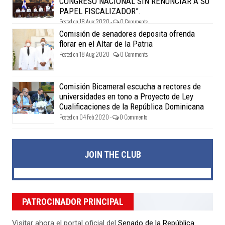
CONGRESO NACIONAL SIN RENUNCIAR A SU
PAPEL FISCALIZADOR”.
Posted on 18 Aug 2020 -
0 Comments
Comisión de senadores deposita ofrenda
florar en el Altar de la Patria
Posted on 18 Aug 2020 -
0 Comments
Comisión Bicameral escucha a rectores de
universidades en tono a Proyecto de Ley
Cualificaciones de la República Dominicana
Posted on 04 Feb 2020 -
0 Comments
JOIN THE CLUB
PATROCINADOR PRINCIPAL
Visitar ahora el portal oficial del
Senado de la República