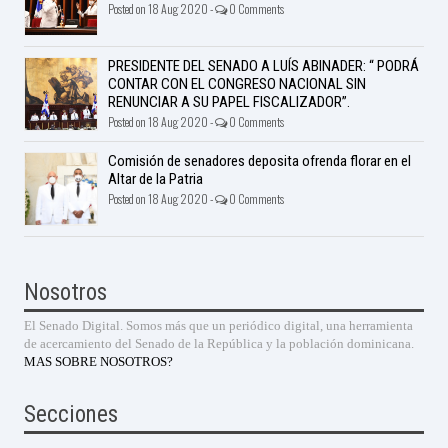
Posted on 18 Aug 2020 -
0 Comments
PRESIDENTE DEL SENADO A LUÍS ABINADER: “ PODRÁ
CONTAR CON EL CONGRESO NACIONAL SIN
RENUNCIAR A SU PAPEL FISCALIZADOR”.
Posted on 18 Aug 2020 -
0 Comments
Comisión de senadores deposita ofrenda florar en el
Altar de la Patria
Posted on 18 Aug 2020 -
0 Comments
Nosotros
El Senado Digital. Somos más que un periódico digital, una herramienta
de acercamiento del Senado de la República y la población dominicana.
MAS SOBRE NOSOTROS?
Secciones