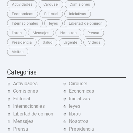
Actividades
Carousel
Comisiones
Economicas
Editorial
Iniciativas
Internacionales
leyes
Libertad de opinion
libros
Mensajes
Nosotros
Prensa
Presidencia
Salud
Urgente
Videos
Visitas
Categorias
Actividades
Carousel
Comisiones
Economicas
Editorial
Iniciativas
Internacionales
leyes
Libertad de opinion
libros
Mensajes
Nosotros
Prensa
Presidencia