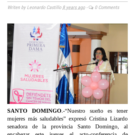
Writen by Leonardo Castillo
8 years ago
-
0 Comments
SANTO DOMINGO
.-“Nuestro sueño es tener
mujeres más saludables” expresó Cristina Lizardo
senadora de la provincia Santo Domingo, al
encabezar este jueves el acto-conferencia de