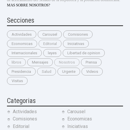
MAS SOBRE NOSOTROS?
Secciones
Actividades
Carousel
Comisiones
Economicas
Editorial
Iniciativas
Internacionales
leyes
Libertad de opinion
libros
Mensajes
Nosotros
Prensa
Presidencia
Salud
Urgente
Videos
Visitas
Categorias
Actividades
Carousel
Comisiones
Economicas
Editorial
Iniciativas