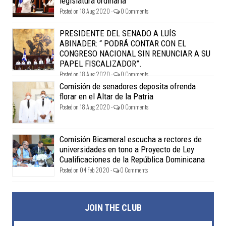
legislatura ordinaria
Posted on 18 Aug 2020 -
0 Comments
PRESIDENTE DEL SENADO A LUÍS
ABINADER: “ PODRÁ CONTAR CON EL
CONGRESO NACIONAL SIN RENUNCIAR A SU
PAPEL FISCALIZADOR”.
Posted on 18 Aug 2020 -
0 Comments
Comisión de senadores deposita ofrenda
florar en el Altar de la Patria
Posted on 18 Aug 2020 -
0 Comments
Comisión Bicameral escucha a rectores de
universidades en tono a Proyecto de Ley
Cualificaciones de la República Dominicana
Posted on 04 Feb 2020 -
0 Comments
JOIN THE CLUB