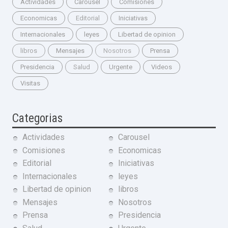
Actividades
Carousel
Comisiones
Economicas
Editorial
Iniciativas
Internacionales
leyes
Libertad de opinion
libros
Mensajes
Nosotros
Prensa
Presidencia
Salud
Urgente
Videos
Visitas
Categorias
Actividades
Carousel
Comisiones
Economicas
Editorial
Iniciativas
Internacionales
leyes
Libertad de opinion
libros
Mensajes
Nosotros
Prensa
Presidencia