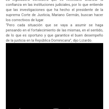
confianza en las instituciones judiciales, por lo que entiende
que las investigaciones que ha hecho el presidente de la
suprema Corte de Justicia, Mariano Germán, buscan hacer
los correctivos de lugar.
“Pero cada situación que se vaya a asumir se haga
pensando en el fortalecimiento de las mismas, en el sentido,
de lo que es oportuno y que garantice el buen desempeño
de la justicia en la República Dominicana”, dijo Lizardo.