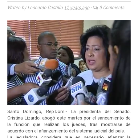
Writen by Leonardo Castillo
11 years ago
-
0 Comments
Santo Domingo, Rep.Dom.- La presidenta del Senado,
Cristina Lizardo, abogó este martes por el saneamiento de
la función que realizan los jueces, tras mostrarse de
acuerdo con el afianzamiento del sistema judicial del país.
La legisladora considera que es necesario afianzar la