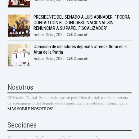
PRESIDENTE DEL SENADO A LUÍS ABINADER: “ PODRÁ
CONTAR CON EL CONGRESO NACIONAL SIN
RENUNCIAR A SU PAPEL FISCALIZADOR”.
Posted on 18 Aug 2020 -
0 Comments
Comisión de senadores deposita ofrenda florar en el
Altar de la Patria
Posted on 18 Aug 2020 -
0 Comments
Nosotros
El Senado Digital. Somos más que un periódico digital, una herramienta
de acercamiento del Senado de la República y la población dominicana.
MAS SOBRE NOSOTROS?
Secciones