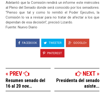
Adelantó que la Comisión rendirá un informe este miércoles
al Pleno del Senado donde será conocido por los senadores.
“Pienso que tal y como lo remitió el Poder Ejecutivo, la
Comisión lo va a revisar para no tratar de afectar a los que
dependan de esa decisión”, precisó Lizardo.
Fuente: Nuevo Diario
FACEBOOK
TWEETER
GOOGLE+
PINTEREST
« PREV
NEXT »
Resumen senado del
Presidenta del senado
16 al 20 nov...
asiste...