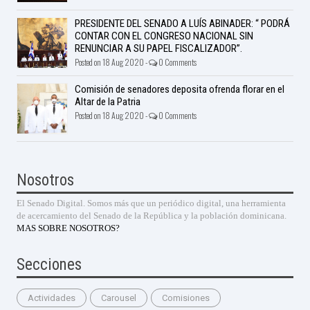
PRESIDENTE DEL SENADO A LUÍS ABINADER: “ PODRÁ
CONTAR CON EL CONGRESO NACIONAL SIN
RENUNCIAR A SU PAPEL FISCALIZADOR”.
Posted on 18 Aug 2020 -
0 Comments
Comisión de senadores deposita ofrenda florar en el
Altar de la Patria
Posted on 18 Aug 2020 -
0 Comments
Nosotros
El Senado Digital. Somos más que un periódico digital, una herramienta
de acercamiento del Senado de la República y la población dominicana.
MAS SOBRE NOSOTROS?
Secciones
Actividades
Carousel
Comisiones