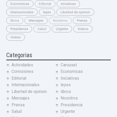
Economicas
Editorial
Iniciativas
Internacionales
leyes
Libertad de opinion
libros
Mensajes
Nosotros
Prensa
Presidencia
Salud
Urgente
Videos
Visitas
Categorias
Actividades
Carousel
Comisiones
Economicas
Editorial
Iniciativas
Internacionales
leyes
Libertad de opinion
libros
Mensajes
Nosotros
Prensa
Presidencia
Salud
Urgente