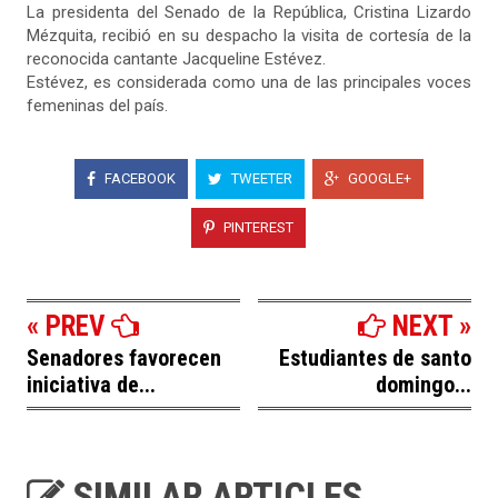
La presidenta del Senado de la República, Cristina Lizardo
Mézquita, recibió en su despacho la visita de cortesía de la
reconocida cantante Jacqueline Estévez.
Estévez, es considerada como una de las principales voces
femeninas del país.
FACEBOOK
TWEETER
GOOGLE+
PINTEREST
« PREV
NEXT »
Senadores favorecen
Estudiantes de santo
iniciativa de...
domingo...
SIMILAR ARTICLES