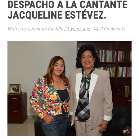
DESPACHO A LA CANTANTE
JACQUELINE ESTÉVEZ.
Writen by Leonardo Castillo
11 years ago
-
0 Comments