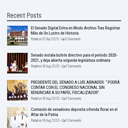
Recent Posts
El Senado Digital Entra en Modo Archivo Tras Registrar
Más de Un Lustro de Historia
Posted on 07 Sep 2020 -
0 Comments
Senado instala bufete directivo para el período 2020-
2021, y deja abierta segunda legislatura ordinaria
Posted on 18 Aug 2020 -
0 Comments
PRESIDENTE DEL SENADO A LUÍS ABINADER: “ PODRÁ
CONTAR CON EL CONGRESO NACIONAL SIN
RENUNCIAR A SU PAPEL FISCALIZADOR”.
Posted on 18 Aug 2020 -
0 Comments
Comisión de senadores deposita ofrenda florar en el
Altar de la Patria
Posted on 18 Aug 2020 -
0 Comments