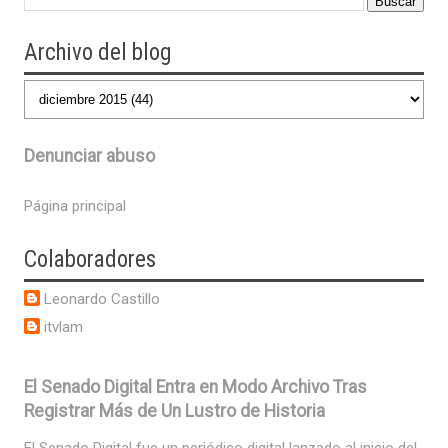
Archivo del blog
Denunciar abuso
Página principal
Colaboradores
Leonardo Castillo
itvlam
El Senado Digital Entra en Modo Archivo Tras
Registrar Más de Un Lustro de Historia
El Senado Digital fue un periódico digital lanzado al inicio del