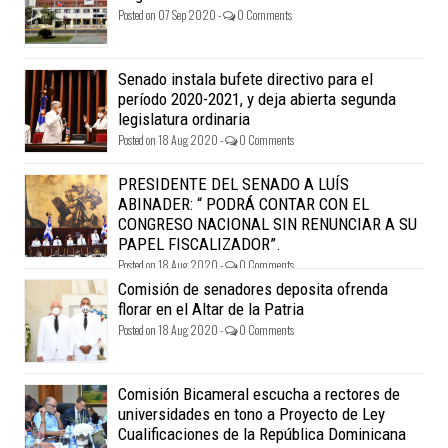
Posted on 07 Sep 2020 -
0 Comments
Senado instala bufete directivo para el
período 2020-2021, y deja abierta segunda
legislatura ordinaria
Posted on 18 Aug 2020 -
0 Comments
PRESIDENTE DEL SENADO A LUÍS
ABINADER: “ PODRÁ CONTAR CON EL
CONGRESO NACIONAL SIN RENUNCIAR A SU
PAPEL FISCALIZADOR”.
Posted on 18 Aug 2020 -
0 Comments
Comisión de senadores deposita ofrenda
florar en el Altar de la Patria
Posted on 18 Aug 2020 -
0 Comments
Comisión Bicameral escucha a rectores de
universidades en tono a Proyecto de Ley
Cualificaciones de la República Dominicana