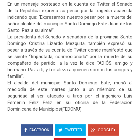
En un mensaje posteado en la cuenta de Twiter el Senado
de la República expresa su pesar por la tragedia acaecida
indicando que: “Expresamos nuestro pesar por la muerte del
señor alcalde del municipio Santo Domingo Este Juan de los
Santo. Paz a su alma!”.
La presidenta del Senado y senadora de la provincia Santo
Domingo Cristina Lizardo Mezquita, también expresó su
pesar a través de su cuenta de Twiter donde manifestó que
se siente “Impactada, conmocionada” por la muerte de su
compañero de partido, a la vez le dice “ADIÓS, amigo y
hermano. Paz a ti; y fortaleza a quienes somos tus amigos y
familia”.
El alcalde del municipio Santo Domingo Este, murió al
mediodía de este martes junto a un miembro de su
seguridad al ser atacado a tiros por el ingeniero Luis
Esmerlin Féliz Féliz en su oficina de la Federación
Dominicana de Municipios(FEDOMU).
FACEBOOK
TWEETER
GOOGLE+