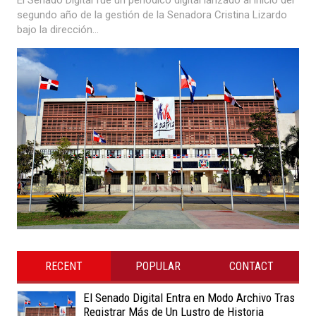
segundo año de la gestión de la Senadora Cristina Lizardo
bajo la dirección...
RECENT
POPULAR
CONTACT
El Senado Digital Entra en Modo Archivo Tras
Registrar Más de Un Lustro de Historia