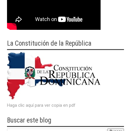
La Constitución de la República
Haga clic aquí para ver copia en pdf
Buscar este blog