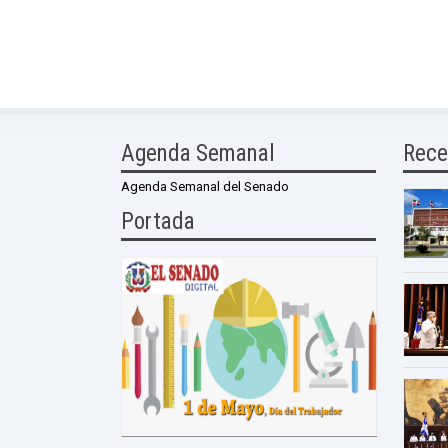
Agenda Semanal
Rece
Agenda Semanal del Senado
Portada
0 Comme