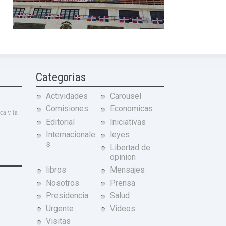
Categorias
Actividades
Carousel
Comisiones
Economicas
ca y la
Editorial
Iniciativas
Internacionale
leyes
s
Libertad de
opinion
libros
Mensajes
Nosotros
Prensa
Presidencia
Salud
Urgente
Videos
Visitas