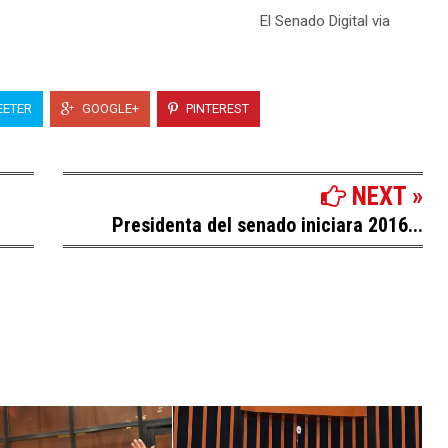
El Senado Digital via
ETER
GOOGLE+
PINTEREST
NEXT »
Presidenta del senado iniciara 2016...