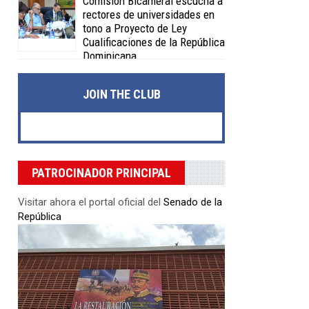
Comisión Bicameral escucha a
rectores de universidades en
tono a Proyecto de Ley
Cualificaciones de la República
Dominicana
Posted on 04 Feb 2020 -
0 Comments
JOIN THE CLUB
PATROCINADOR PRINCIPAL
Visitar ahora el portal oficial del
Senado de la
República