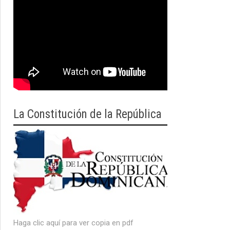
La Constitución de la República
Haga clic aquí para ver copia en pdf