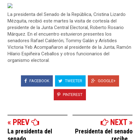
La presidenta del Senado de la República, Cristina Lizardo
Mézquita, recibió este martes la visita de cortesía del
presidente de la Junta Central Electoral, Roberto Rosario
Márquez. En el encuentro estuvieron presentes los
senadores Rafael Calderón; Tommy Galán y Arístides
Victoria Yeb Acompañaron al presidente de la Junta; Ramón
Hilario Espiñeira Ceballos y otros funcionarios del
organismo electoral.
FACEBOOK
TWEETER
GOOGLE+
PINTEREST
« PREV
NEXT »
La presidenta del
Presidenta del senado
senado...
recibe...