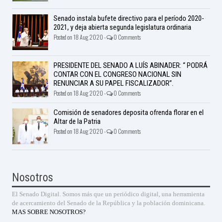
Senado instala bufete directivo para el período 2020-
2021, y deja abierta segunda legislatura ordinaria
Posted on 18 Aug 2020 -
0 Comments
PRESIDENTE DEL SENADO A LUÍS ABINADER: “ PODRÁ
CONTAR CON EL CONGRESO NACIONAL SIN
RENUNCIAR A SU PAPEL FISCALIZADOR”.
Posted on 18 Aug 2020 -
0 Comments
Comisión de senadores deposita ofrenda florar en el
Altar de la Patria
Posted on 18 Aug 2020 -
0 Comments
Nosotros
El Senado Digital. Somos más que un periódico digital, una herramienta
de acercamiento del Senado de la República y la población dominicana.
MAS SOBRE NOSOTROS?