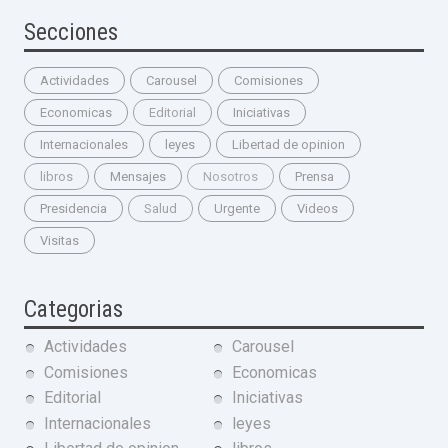
Secciones
Actividades
Carousel
Comisiones
Economicas
Editorial
Iniciativas
Internacionales
leyes
Libertad de opinion
libros
Mensajes
Nosotros
Prensa
Presidencia
Salud
Urgente
Videos
Visitas
Categorias
Actividades
Carousel
Comisiones
Economicas
Editorial
Iniciativas
Internacionales
leyes