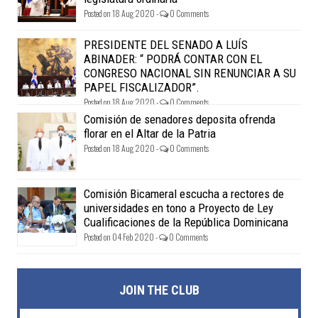
Posted on 18 Aug 2020 -
0 Comments
PRESIDENTE DEL SENADO A LUÍS
ABINADER: “ PODRÁ CONTAR CON EL
CONGRESO NACIONAL SIN RENUNCIAR A SU
PAPEL FISCALIZADOR”.
Posted on 18 Aug 2020 -
0 Comments
Comisión de senadores deposita ofrenda
florar en el Altar de la Patria
Posted on 18 Aug 2020 -
0 Comments
Comisión Bicameral escucha a rectores de
universidades en tono a Proyecto de Ley
Cualificaciones de la República Dominicana
Posted on 04 Feb 2020 -
0 Comments
JOIN THE CLUB