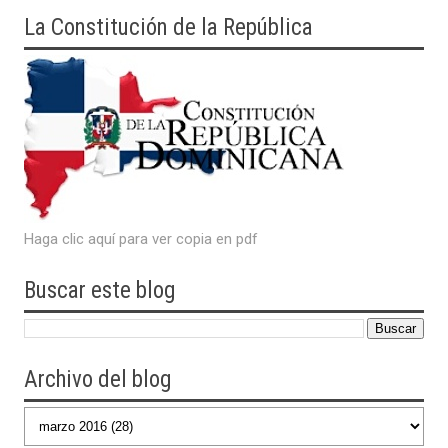
La Constitución de la República
Haga clic aquí para ver copia en pdf
Buscar este blog
Archivo del blog