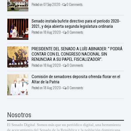
Posted on 07 Sep 2020 -
0 Comments
Senado instala bufete directivo para el período 2020-
2021, y deja abierta segunda legislatura ordinaria
Posted on 18 Aug 2020 -
0 Comments
PRESIDENTE DEL SENADO A LUÍS ABINADER: “ PODRÁ
CONTAR CON EL CONGRESO NACIONAL SIN
RENUNCIAR A SU PAPEL FISCALIZADOR”.
Posted on 18 Aug 2020 -
0 Comments
Comisión de senadores deposita ofrenda florar en el
Altar de la Patria
Posted on 18 Aug 2020 -
0 Comments
Nosotros
El Senado Digital. Somos más que un periódico digital, una herramienta
de acercamiento del Senado de la República y la población dominicana.