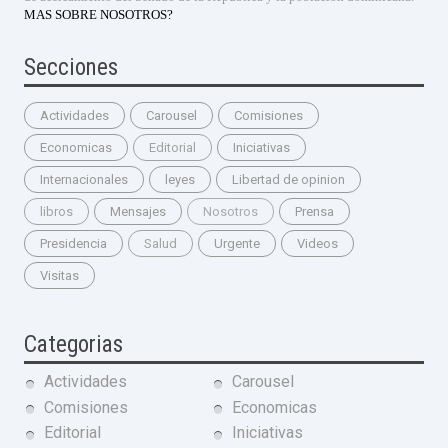
MAS SOBRE NOSOTROS?
Secciones
Actividades
Carousel
Comisiones
Economicas
Editorial
Iniciativas
Internacionales
leyes
Libertad de opinion
libros
Mensajes
Nosotros
Prensa
Presidencia
Salud
Urgente
Videos
Visitas
Categorias
Actividades
Carousel
Comisiones
Economicas
Editorial
Iniciativas