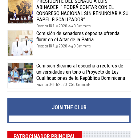
PRESIDENTE DEL SENADO A LUÍS
ABINADER: “ PODRÁ CONTAR CON EL
CONGRESO NACIONAL SIN RENUNCIAR A SU
PAPEL FISCALIZADOR”.
Posted on 18 Aug 2020 -
0 Comments
Comisión de senadores deposita ofrenda
florar en el Altar de la Patria
Posted on 18 Aug 2020 -
0 Comments
Comisión Bicameral escucha a rectores de
universidades en tono a Proyecto de Ley
Cualificaciones de la República Dominicana
Posted on 04 Feb 2020 -
0 Comments
JOIN THE CLUB
PATROCINADOR PRINCIPAL