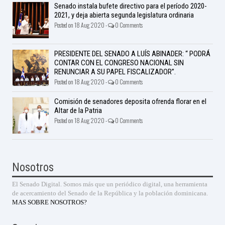
Senado instala bufete directivo para el período 2020-
2021, y deja abierta segunda legislatura ordinaria
Posted on 18 Aug 2020 -
0 Comments
PRESIDENTE DEL SENADO A LUÍS ABINADER: “ PODRÁ
CONTAR CON EL CONGRESO NACIONAL SIN
RENUNCIAR A SU PAPEL FISCALIZADOR”.
Posted on 18 Aug 2020 -
0 Comments
Comisión de senadores deposita ofrenda florar en el
Altar de la Patria
Posted on 18 Aug 2020 -
0 Comments
Nosotros
El Senado Digital. Somos más que un periódico digital, una herramienta
de acercamiento del Senado de la República y la población dominicana.
MAS SOBRE NOSOTROS?