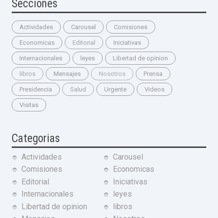
Secciones
Actividades
Carousel
Comisiones
Economicas
Editorial
Iniciativas
Internacionales
leyes
Libertad de opinion
libros
Mensajes
Nosotros
Prensa
Presidencia
Salud
Urgente
Videos
Visitas
Categorias
Actividades
Carousel
Comisiones
Economicas
Editorial
Iniciativas
Internacionales
leyes
Libertad de opinion
libros