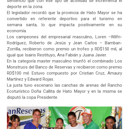
sentenció que con ese tipo de actividad se incrementa el
deporte en la zona.
El legislador recordó que la provincia de Hato Mayor se ha
convertido en referente deportivo para el turismo en
semana santa, lo que impacta positivamente en su
economía.
Los campeones del empresarial masculino, Loren –Wilfri-
Rodríguez, Roberto de Jesús y Jean Carlos – Bamban-
Zorrilla, recibieron como premio un trofeo y RD$150 mil, al
igual que Isairis Restituyo, Ana Fabián y Juana Javier.
En la categoría master masculino triunfó el combinado Los
Monstruos del Banco de Reservas y recibieron como premio
RD$100 mil. Estuvo compuesto por Cristian Cruz, Amaury
Martínez y Edward Rojas.
La justa tuvo escenario las canchas de arenas del Rancho
Ecoturístico Doña Callita de Hato Mayor y en la misma se
disputó la copa Presidente.