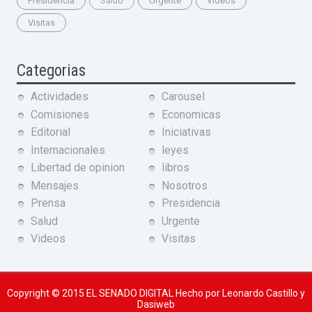
Presidencia
Salud
Urgente
Videos
Visitas
Categorias
Actividades
Carousel
Comisiones
Economicas
Editorial
Iniciativas
Internacionales
leyes
Libertad de opinion
libros
Mensajes
Nosotros
Prensa
Presidencia
Salud
Urgente
Videos
Visitas
Copyright © 2015
EL SENADO DIGITAL
Hecho por Leonardo Castillo y
Dasiweb