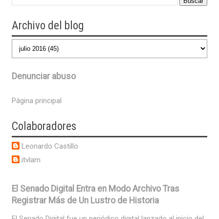
Archivo del blog
Denunciar abuso
Página principal
Colaboradores
Leonardo Castillo
itvlam
El Senado Digital Entra en Modo Archivo Tras
Registrar Más de Un Lustro de Historia
El Senado Digital fue un periódico digital lanzado al inicio del