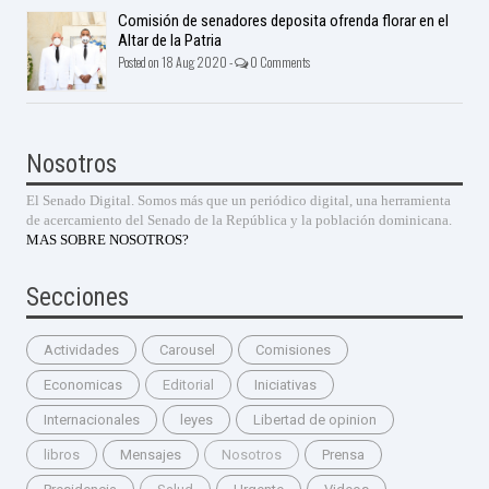
Comisión de senadores deposita ofrenda florar en el
Altar de la Patria
Posted on 18 Aug 2020 -
0 Comments
Nosotros
El Senado Digital. Somos más que un periódico digital, una herramienta
de acercamiento del Senado de la República y la población dominicana.
MAS SOBRE NOSOTROS?
Secciones
Actividades
Carousel
Comisiones
Economicas
Editorial
Iniciativas
Internacionales
leyes
Libertad de opinion
libros
Mensajes
Nosotros
Prensa