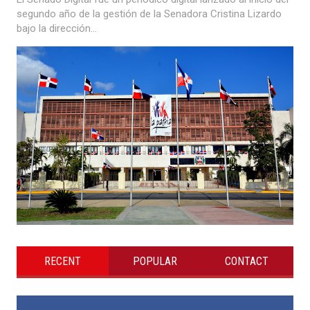
segundo año de la gestión de la Senadora Cristina Lizardo
bajo la dirección...
RECENT
POPULAR
CONTACT