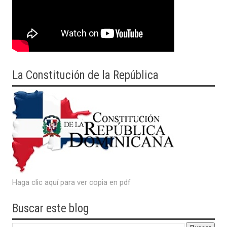
La Constitución de la República
Haga clic aquí para ver copia en pdf
Buscar este blog