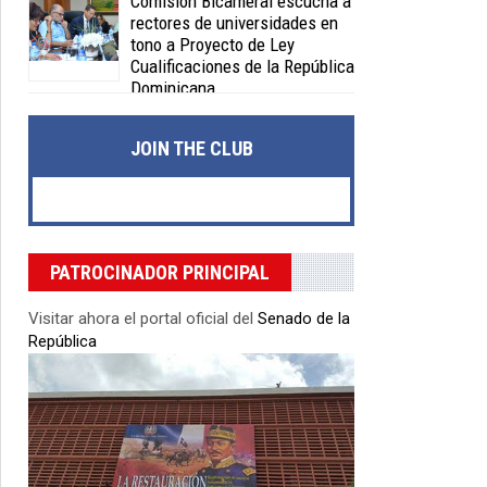
Comisión Bicameral escucha a
rectores de universidades en
tono a Proyecto de Ley
Cualificaciones de la República
Dominicana
Posted on 04 Feb 2020 -
0 Comments
JOIN THE CLUB
PATROCINADOR PRINCIPAL
Visitar ahora el portal oficial del
Senado de la
República