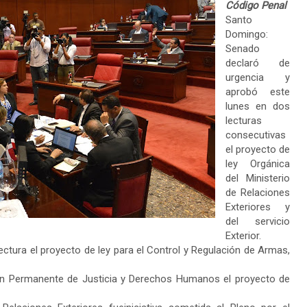
Código Penal
Santo
Domingo:
Senado
declaró de
urgencia y
aprobó este
lunes en dos
lecturas
consecutivas
el proyecto de
ley Orgánica
del Ministerio
de Relaciones
Exteriores y
del servicio
Exterior.
ctura el proyecto de ley para el Control y Regulación de Armas,
ión Permanente de Justicia y Derechos Humanos el proyecto de