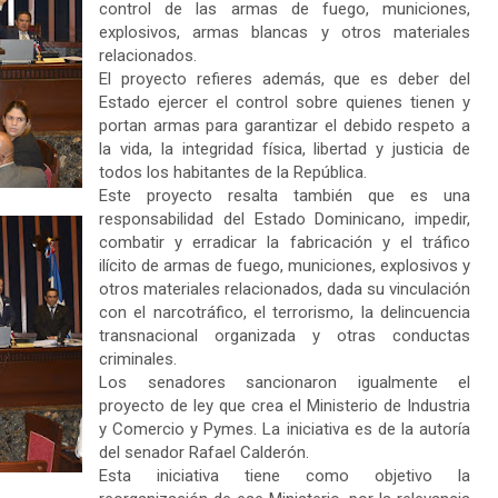
control de las armas de fuego, municiones,
explosivos, armas blancas y otros materiales
relacionados.
El proyecto refieres además, que es deber del
Estado ejercer el control sobre quienes tienen y
portan armas para garantizar el debido respeto a
la vida, la integridad física, libertad y justicia de
todos los habitantes de la República.
Este proyecto resalta también que es una
responsabilidad del Estado Dominicano, impedir,
combatir y erradicar la fabricación y el tráfico
ilícito de armas de fuego, municiones, explosivos y
otros materiales relacionados, dada su vinculación
con el narcotráfico, el terrorismo, la delincuencia
transnacional organizada y otras conductas
criminales.
Los senadores sancionaron igualmente el
proyecto de ley que crea el Ministerio de Industria
y Comercio y Pymes. La iniciativa es de la autoría
del senador Rafael Calderón.
Esta iniciativa tiene como objetivo la