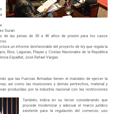
on
 a
de
nez Duran.
to de las penas de 30 a 40 años de prisión para los casos
ros.
ctura un informe desfavorable del proyecto de ley que regula la
agos, Ríos, Lagunas, Playas y Costas Nacionales de la República
vincia Espaillat, José Rafael Vargas.
ndo que las Fuerzas Armadas tienen el mandato de ejercer la
rmas; así como las municiones y demás pertrechos, material y
an producidas por la industria nacional con las restricciones
También, indica en su tercer considerando que
procede modernizar y adecuar el marco jurídico
existente para la regulación del comercio, uso