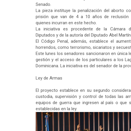
Senado.
La pieza instituye la penalización del aborto c
prisión que van de 4 a 10 años de reclusión
quienes incurran en este hecho.
La iniciativa es procedente de la Cámara 
Diputados y de la autoría del Diputado Abel Martí
El Código Penal, además, establece el aumen
horrendos, como terrorismo, sicariatos y secuest
Este lunes los senadores sancionaron en única le
gestión y el acceso de los particulares a los L
Dominicana. La iniciativa es del senador de la pro
Ley de Armas
El proyecto establece en su segundo considera
custodia, supervisión y control de todas las a
equipos de guerra que ingresen al país o que se
establecidas en la ley.