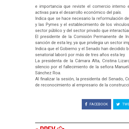
e importancia que reviste el comercio interno e
activas para el desarrollo económico del país.
Indica que se hace necesario la reformulación del
y las Pymes y el establecimiento de los vínculos
sector público y del sector privado que interactú
El presidente de la Comisión Permanente de Indu
sanción de esta ley, ya que privilegia un sector 
Indica que el Gobierno y el Senado han decidido 
senatorial laboró por más de tres años esta ley.
La presidenta de la Cámara Alta, Cristina Lizar
silencio por el fallecimiento de la señora Manue
Sánchez Roa.
Al finalizar la sesión, la presidenta del Senado, 
de reconocimiento al empresario de la construcció
FACEBOOK
TWE