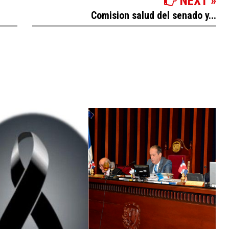
NEXT »
Comision salud del senado y...