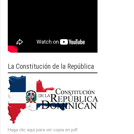
La Constitución de la República
Haga clic aquí para ver copia en pdf