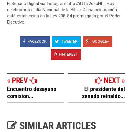
El Senado Digital via Instagram http://ift.tt/2dzuHLI. Hoy
celebramos el día Nacional de la Biblia. Dicha celebración
está establecida en la Ley 208-84 promulgada por el Poder
Ejecutivo.
FACEBOOK
TWEETER
GOOGLE+
PINTEREST
« PREV
NEXT »
Encuentro desayuno
El presidente del
comision...
senado reinaldo...
SIMILAR ARTICLES