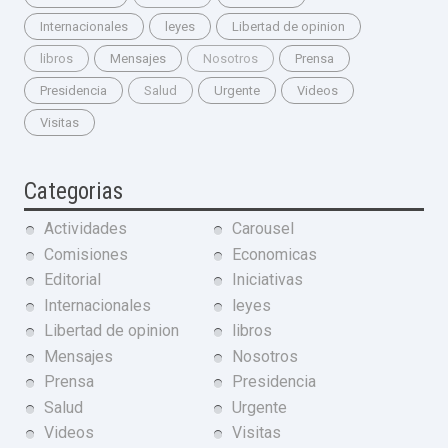
Internacionales
leyes
Libertad de opinion
libros
Mensajes
Nosotros
Prensa
Presidencia
Salud
Urgente
Videos
Visitas
Categorias
Actividades
Carousel
Comisiones
Economicas
Editorial
Iniciativas
Internacionales
leyes
Libertad de opinion
libros
Mensajes
Nosotros
Prensa
Presidencia
Salud
Urgente
Videos
Visitas