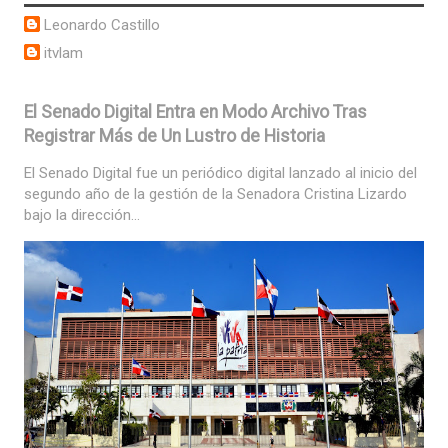
Leonardo Castillo
itvlam
El Senado Digital Entra en Modo Archivo Tras
Registrar Más de Un Lustro de Historia
El Senado Digital fue un periódico digital lanzado al inicio del
segundo año de la gestión de la Senadora Cristina Lizardo
bajo la dirección...