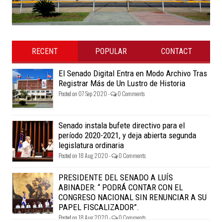
RECENT
POPULAR
CONTACT
El Senado Digital Entra en Modo Archivo Tras
Registrar Más de Un Lustro de Historia
Posted on 07 Sep 2020 -
0 Comments
Senado instala bufete directivo para el
período 2020-2021, y deja abierta segunda
legislatura ordinaria
Posted on 18 Aug 2020 -
0 Comments
PRESIDENTE DEL SENADO A LUÍS
ABINADER: “ PODRÁ CONTAR CON EL
CONGRESO NACIONAL SIN RENUNCIAR A SU
PAPEL FISCALIZADOR”.
Posted on 18 Aug 2020 -
0 Comments