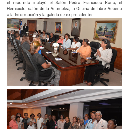
el recorrido incluyó el Salón Pedro Francisco Bono, el
Hemiciclo, salón de la Asamblea, la Oficina de Libre Acceso
a la Información y la galería de ex presidentes.