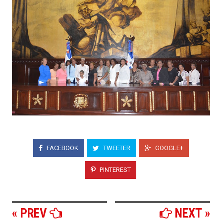
FACEBOOK
TWEETER
GOOGLE+
PINTEREST
« PREV
NEXT »