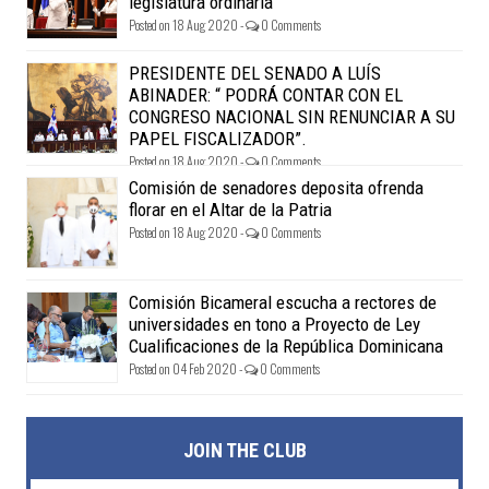
legislatura ordinaria
Posted on 18 Aug 2020 -
0 Comments
PRESIDENTE DEL SENADO A LUÍS
ABINADER: “ PODRÁ CONTAR CON EL
CONGRESO NACIONAL SIN RENUNCIAR A SU
PAPEL FISCALIZADOR”.
Posted on 18 Aug 2020 -
0 Comments
Comisión de senadores deposita ofrenda
florar en el Altar de la Patria
Posted on 18 Aug 2020 -
0 Comments
Comisión Bicameral escucha a rectores de
universidades en tono a Proyecto de Ley
Cualificaciones de la República Dominicana
Posted on 04 Feb 2020 -
0 Comments
JOIN THE CLUB