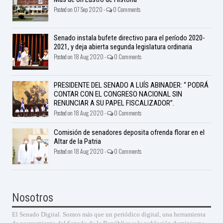
Posted on 07 Sep 2020 -
0 Comments
Senado instala bufete directivo para el período 2020-
2021, y deja abierta segunda legislatura ordinaria
Posted on 18 Aug 2020 -
0 Comments
PRESIDENTE DEL SENADO A LUÍS ABINADER: “ PODRÁ
CONTAR CON EL CONGRESO NACIONAL SIN
RENUNCIAR A SU PAPEL FISCALIZADOR”.
Posted on 18 Aug 2020 -
0 Comments
Comisión de senadores deposita ofrenda florar en el
Altar de la Patria
Posted on 18 Aug 2020 -
0 Comments
Nosotros
El Senado Digital. Somos más que un periódico digital, una herramienta