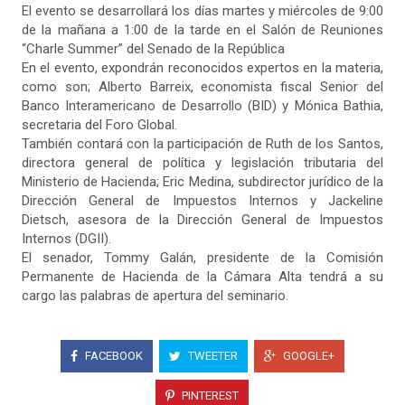
El evento se desarrollará los días martes y miércoles de 9:00
de la mañana a 1:00 de la tarde en el Salón de Reuniones
“Charle Summer” del Senado de la República
En el evento, expondrán reconocidos expertos en la materia,
como son; Alberto Barreix, economista fiscal Senior del
Banco Interamericano de Desarrollo (BID) y Mónica Bathia,
secretaria del Foro Global.
También contará con la participación de Ruth de los Santos,
directora general de política y legislación tributaria del
Ministerio de Hacienda; Eric Medina, subdirector jurídico de la
Dirección General de Impuestos Internos y Jackeline
Dietsch, asesora de la Dirección General de Impuestos
Internos (DGII).
El senador, Tommy Galán, presidente de la Comisión
Permanente de Hacienda de la Cámara Alta tendrá a su
cargo las palabras de apertura del seminario.
FACEBOOK
TWEETER
GOOGLE+
PINTEREST