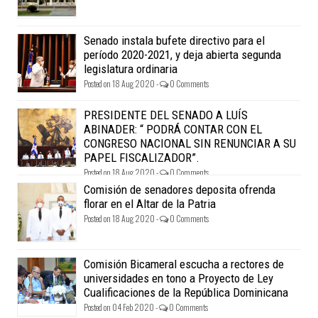
Senado instala bufete directivo para el
período 2020-2021, y deja abierta segunda
legislatura ordinaria
Posted on 18 Aug 2020 -
0 Comments
PRESIDENTE DEL SENADO A LUÍS
ABINADER: “ PODRÁ CONTAR CON EL
CONGRESO NACIONAL SIN RENUNCIAR A SU
PAPEL FISCALIZADOR”.
Posted on 18 Aug 2020 -
0 Comments
Comisión de senadores deposita ofrenda
florar en el Altar de la Patria
Posted on 18 Aug 2020 -
0 Comments
Comisión Bicameral escucha a rectores de
universidades en tono a Proyecto de Ley
Cualificaciones de la República Dominicana
Posted on 04 Feb 2020 -
0 Comments