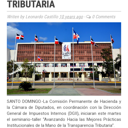
TRIBUTARIA
Writen by Leonardo Castillo
10 years ago
-
0 Comments
SANTO DOMINGO.-La Comisión Permanente de Hacienda y
la Cámara de Diputados, en coordinación con la Dirección
General de Impuestos Internos (DGII), iniciaran este martes
el seminario-taller “Avanzando Hacia las Mejores Prácticas
Institucionales de la Mano de la Transparencia Tributaria”.