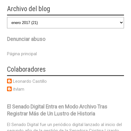
Archivo del blog
Denunciar abuso
Página principal
Colaboradores
Leonardo Castillo
itvlam
El Senado Digital Entra en Modo Archivo Tras
Registrar Más de Un Lustro de Historia
El Senado Digital fue un periódico digital lanzado al inicio del
segundo año de la gestión de la Senadora Cristina Lizardo