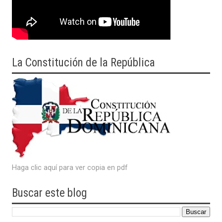
La Constitución de la República
Haga clic aquí para ver copia en pdf
Buscar este blog