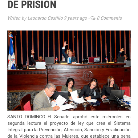
DE PRISIÓN
Writen by Leonardo Castillo
9 years ago
-
0 Comments
SANTO DOMINGO.-El Senado aprobó este miércoles en
segunda lectura el proyecto de ley que crea el Sistema
Integral para la Prevención, Atención, Sanción y Erradicación
de la Violencia contra las Mujeres, que establece una pena