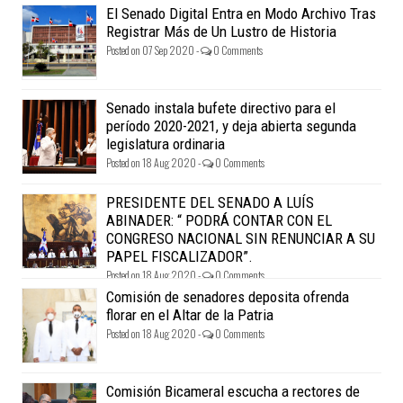
El Senado Digital Entra en Modo Archivo Tras
Registrar Más de Un Lustro de Historia
Posted on 07 Sep 2020 -
0 Comments
Senado instala bufete directivo para el
período 2020-2021, y deja abierta segunda
legislatura ordinaria
Posted on 18 Aug 2020 -
0 Comments
PRESIDENTE DEL SENADO A LUÍS
ABINADER: “ PODRÁ CONTAR CON EL
CONGRESO NACIONAL SIN RENUNCIAR A SU
PAPEL FISCALIZADOR”.
Posted on 18 Aug 2020 -
0 Comments
Comisión de senadores deposita ofrenda
florar en el Altar de la Patria
Posted on 18 Aug 2020 -
0 Comments
Comisión Bicameral escucha a rectores de