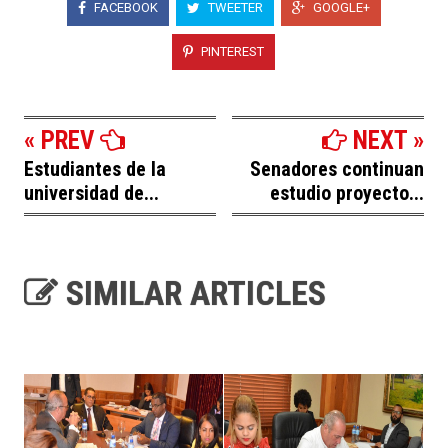
FACEBOOK
TWEETER
GOOGLE+
PINTEREST
« PREV
NEXT »
Estudiantes de la
Senadores continuan
universidad de...
estudio proyecto...
SIMILAR ARTICLES