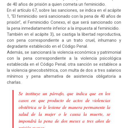
de 40 años de prisión a quien cometa un feminicidio.
En el artículo 67, sobre las sanciones, se indica en el acápite
1, “El feminicidio será sancionado con la pena de 40 años de
prisión”, el Feminicidio Conexo, el que será sancionado con
la pena inmediatamente inferior a la impuesta al feminicidio.
También en el acápite 3), se castiga la libertad reproductiva,
con pena correspondiente a un trato cruel, inhumano y
degradante establecido en el Código Penal.
Además, se sancionará la violencia económica y patrimonial
con la pena correspondiente a la violencia psicológica
establecida en el Código Penal; otra sanción se establece a
la violencia ginecobstétrica, con multa de dos a tres salarios
mínimos y pena alternativa de asistencia obligatoria a
charlas.
Se instituye un párrafo, que indica que en los
casos en que producto de actos de violencias
obstétrica se le lesione de manera permanente la
salud de la mujer o le causa la muerte, se
impondrá la pena de dos meses a tres años de
prisión menor.