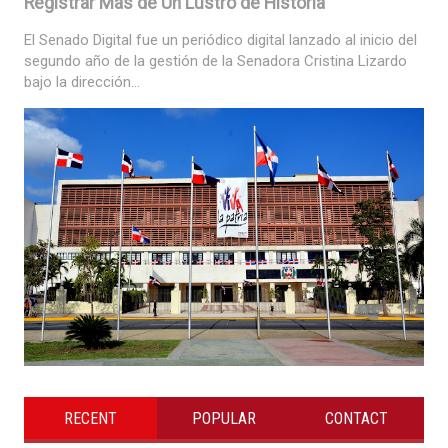
Registrar Más de Un Lustro de Historia
El Senado Digital fue un periódico digital lanzado al inicio del
segundo año de la gestión de la Senadora Cristina Lizardo
bajo la dirección...
RECENT
POPULAR
CONTACT