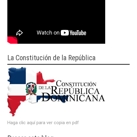
La Constitución de la República
Haga clic aquí para ver copia en pdf