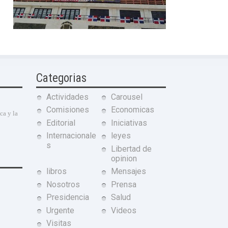
Categorias
Actividades
Carousel
Comisiones
Economicas
ca y la
Editorial
Iniciativas
Internacionale
leyes
s
Libertad de
opinion
libros
Mensajes
Nosotros
Prensa
Presidencia
Salud
Urgente
Videos
Visitas