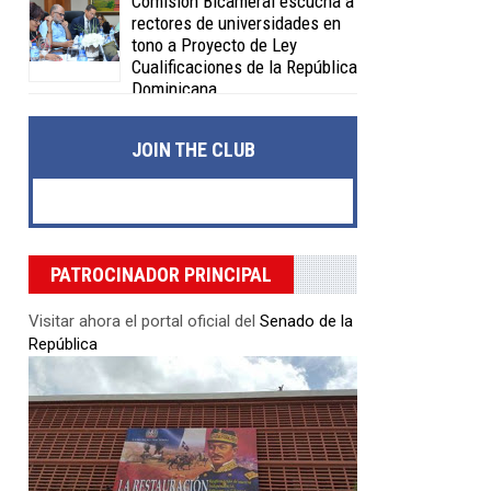
Comisión Bicameral escucha a
rectores de universidades en
tono a Proyecto de Ley
Cualificaciones de la República
Dominicana
Posted on 04 Feb 2020 -
0 Comments
JOIN THE CLUB
PATROCINADOR PRINCIPAL
Visitar ahora el portal oficial del
Senado de la
República