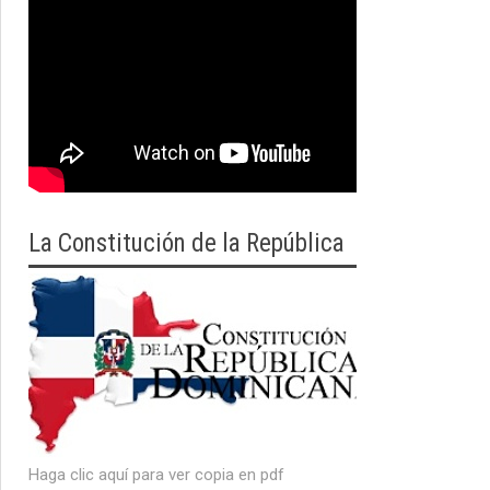
La Constitución de la República
Haga clic aquí para ver copia en pdf