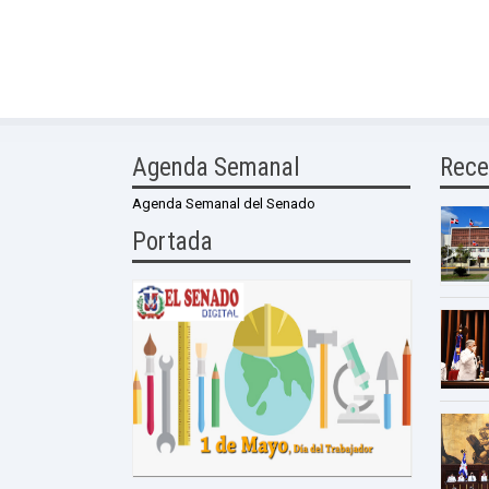
Agenda Semanal
Rece
Agenda Semanal del Senado
Portada
0 Comme