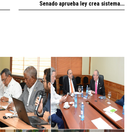
Senado aprueba ley crea sistema...