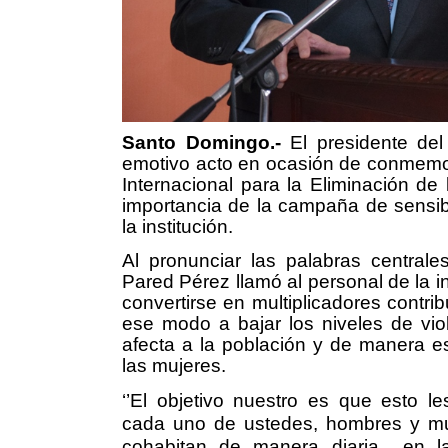
Santo Domingo.-
El presidente d
emotivo acto en ocasión de conmemo
Internacional para la Eliminación de 
importancia de la campaña de sensibi
la institución.
Al pronunciar las palabras centrales
Pared Pérez llamó al personal de la i
convertirse en multiplicadores contr
ese modo a bajar los niveles de vio
afecta a la población y de manera es
las mujeres.
‘’El objetivo nuestro es que esto l
cada uno de ustedes, hombres y m
cohabitan de manera diaria
en l