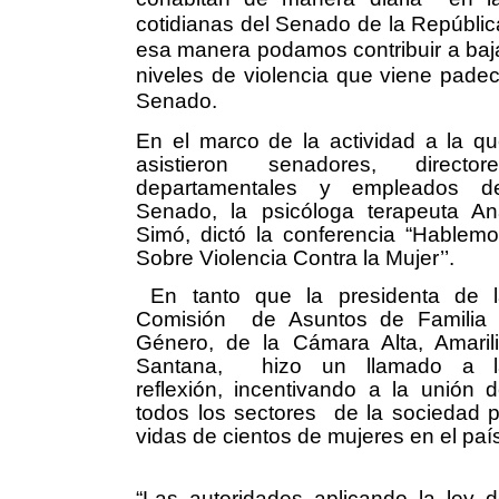
cotidianas del Senado de la
Repúblic
esa manera podamos contribuir a baja
niveles de violencia que viene padeci
Senado.
En el marco de la actividad a la q
asistieron senadores, directore
departamentales y empleados de
Senado, la psicóloga terapeuta A
Simó, dictó la conferencia “Hablem
Sobre Violencia Contra la Mujer’’.
En tanto que la presidenta de 
Comisión
de Asuntos de Familia
Género, de la Cámara Alta, Amaril
Santana,
hizo un llamado a l
reflexión, incentivando a la unión 
todos los sectores
de la sociedad p
vidas de cientos de mujeres en el paí
“Las autoridades aplicando la ley 