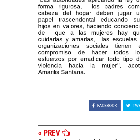
forma rigurosa,
los padres com
cabeza del hogar deben jugar u
papel
trascendental educando su
hijos en valores, haciendo concienc
de
que a las mujeres hay qu
cuidarlas y amarlas,
las escuelas
organizaciones sociales tienen 
compromiso de hacer todos lo
esfuerzos por erradicar todo tipo 
violencia hacia la mujer’’, aco
Amarilis Santana.
FACEBOOK
TWE
« PREV