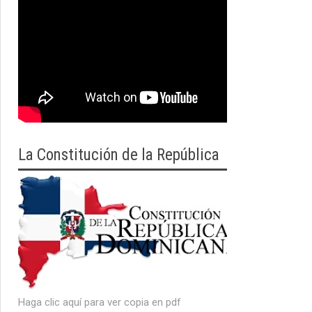
La Constitución de la República
Haga clic aquí para ver copia en pdf