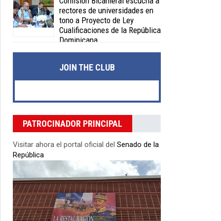
Comisión Bicameral escucha a
rectores de universidades en
tono a Proyecto de Ley
Cualificaciones de la República
Dominicana
Posted on 04 Feb 2020 -
0 Comments
JOIN THE CLUB
PATROCINADOR PRINCIPAL
Visitar ahora el portal oficial del
Senado de la
República