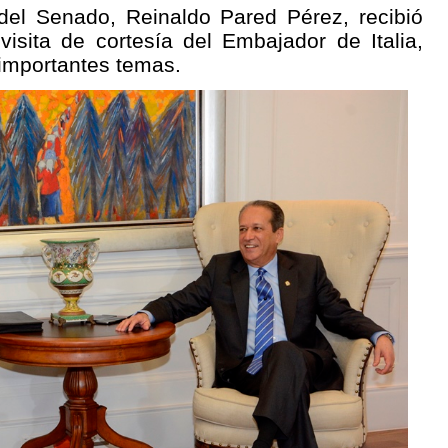
del Senado, Reinaldo Pared Pérez, recibió
isita de cortesía del Embajador de Italia,
 importantes temas.