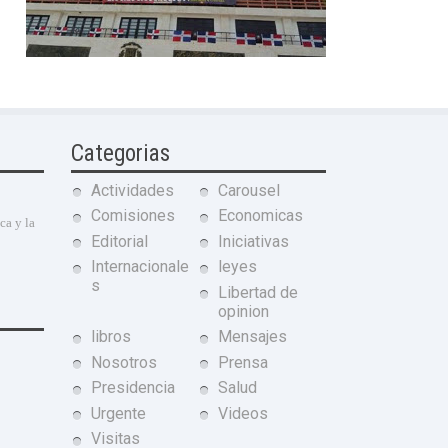
Categorias
Actividades
Carousel
Comisiones
Economicas
ca y la
Editorial
Iniciativas
Internacionale
leyes
s
Libertad de
opinion
libros
Mensajes
Nosotros
Prensa
Presidencia
Salud
Urgente
Videos
Visitas