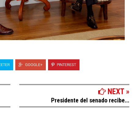
ETER
GOOGLE+
PINTEREST
NEXT »
Presidente del senado recibe...