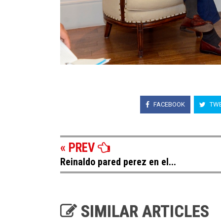
FACEBOOK
TWE
« PREV
Reinaldo pared perez en el...
SIMILAR ARTICLES