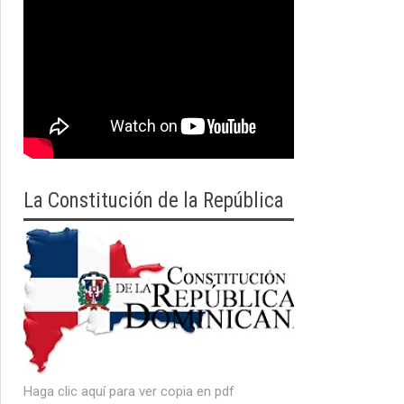
La Constitución de la República
Haga clic aquí para ver copia en pdf