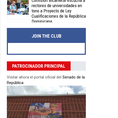
Comisión Bicameral escucha a
rectores de universidades en
tono a Proyecto de Ley
Cualificaciones de la República
Dominicana
Posted on 04 Feb 2020 -
0 Comments
JOIN THE CLUB
PATROCINADOR PRINCIPAL
Visitar ahora el portal oficial del
Senado de la
República