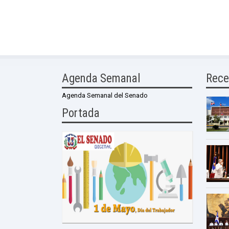
Agenda Semanal
Rece
Agenda Semanal del Senado
Portada
0 Comme