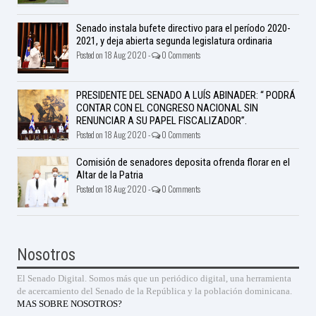
Senado instala bufete directivo para el período 2020-
2021, y deja abierta segunda legislatura ordinaria
Posted on 18 Aug 2020 -
0 Comments
PRESIDENTE DEL SENADO A LUÍS ABINADER: “ PODRÁ
CONTAR CON EL CONGRESO NACIONAL SIN
RENUNCIAR A SU PAPEL FISCALIZADOR”.
Posted on 18 Aug 2020 -
0 Comments
Comisión de senadores deposita ofrenda florar en el
Altar de la Patria
Posted on 18 Aug 2020 -
0 Comments
Nosotros
El Senado Digital. Somos más que un periódico digital, una herramienta
de acercamiento del Senado de la República y la población dominicana.
MAS SOBRE NOSOTROS?