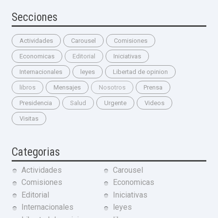
Secciones
Actividades
Carousel
Comisiones
Economicas
Editorial
Iniciativas
Internacionales
leyes
Libertad de opinion
libros
Mensajes
Nosotros
Prensa
Presidencia
Salud
Urgente
Videos
Visitas
Categorias
Actividades
Carousel
Comisiones
Economicas
Editorial
Iniciativas
Internacionales
leyes