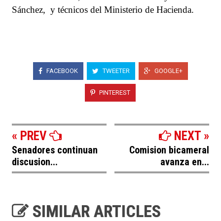
Sánchez, y técnicos del Ministerio de Hacienda.
FACEBOOK
TWEETER
GOOGLE+
PINTEREST
« PREV
NEXT »
Senadores continuan
Comision bicameral
discusion...
avanza en...
SIMILAR ARTICLES