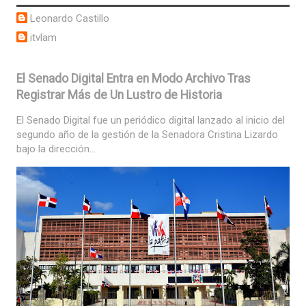
Leonardo Castillo
itvlam
El Senado Digital Entra en Modo Archivo Tras
Registrar Más de Un Lustro de Historia
El Senado Digital fue un periódico digital lanzado al inicio del
segundo año de la gestión de la Senadora Cristina Lizardo
bajo la dirección...