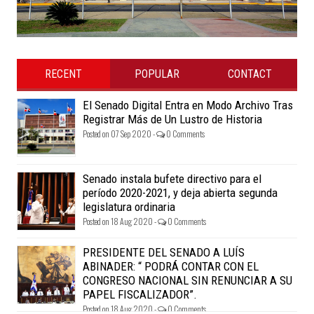
RECENT
POPULAR
CONTACT
El Senado Digital Entra en Modo Archivo Tras
Registrar Más de Un Lustro de Historia
Posted on 07 Sep 2020 -
0 Comments
Senado instala bufete directivo para el
período 2020-2021, y deja abierta segunda
legislatura ordinaria
Posted on 18 Aug 2020 -
0 Comments
PRESIDENTE DEL SENADO A LUÍS
ABINADER: “ PODRÁ CONTAR CON EL
CONGRESO NACIONAL SIN RENUNCIAR A SU
PAPEL FISCALIZADOR”.
Posted on 18 Aug 2020 -
0 Comments