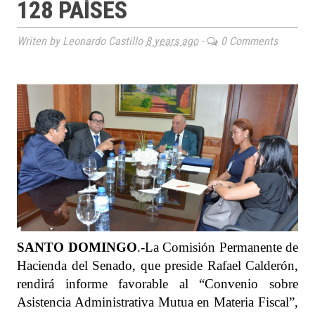
128 PAÍSES
Writen by Leonardo Castillo
8 years ago
-
0 Comments
SANTO DOMINGO
.-La Comisión Permanente de
Hacienda del Senado, que preside Rafael Calderón,
rendirá informe favorable al “Convenio sobre
Asistencia Administrativa Mutua en Materia Fiscal”,