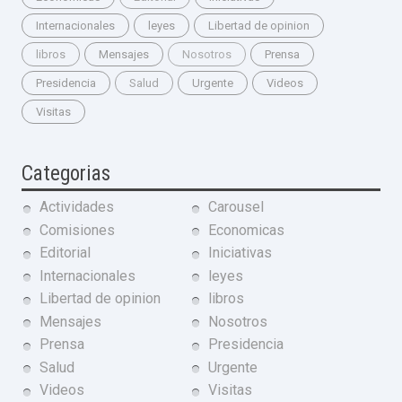
Internacionales
leyes
Libertad de opinion
libros
Mensajes
Nosotros
Prensa
Presidencia
Salud
Urgente
Videos
Visitas
Categorias
Actividades
Carousel
Comisiones
Economicas
Editorial
Iniciativas
Internacionales
leyes
Libertad de opinion
libros
Mensajes
Nosotros
Prensa
Presidencia
Salud
Urgente
Videos
Visitas