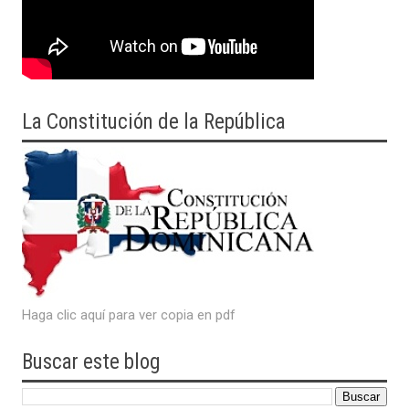
La Constitución de la República
Haga clic aquí para ver copia en pdf
Buscar este blog