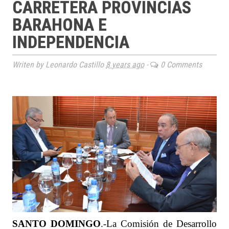
CARRETERA PROVINCIAS
BARAHONA E
INDEPENDENCIA
Writen by Leonardo Castillo
8 years ago
-
0 Comments
SANTO DOMINGO
.-La Comisión de Desarrollo