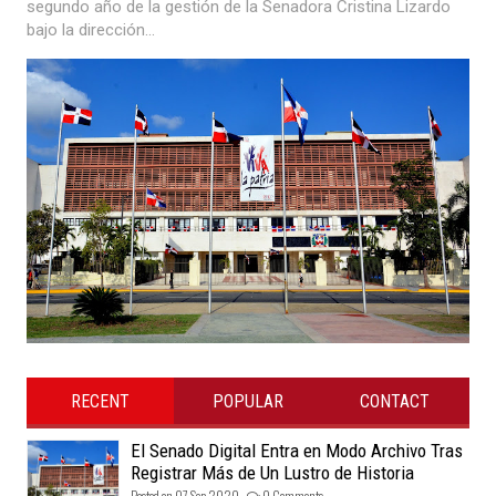
segundo año de la gestión de la Senadora Cristina Lizardo
bajo la dirección...
RECENT
POPULAR
CONTACT
El Senado Digital Entra en Modo Archivo Tras
Registrar Más de Un Lustro de Historia
Posted on 07 Sep 2020 -
0 Comments