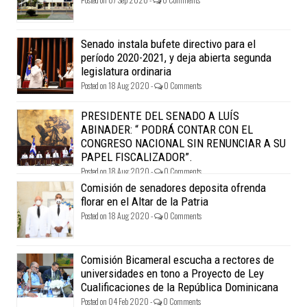
Senado instala bufete directivo para el
período 2020-2021, y deja abierta segunda
legislatura ordinaria
Posted on 18 Aug 2020 -
0 Comments
PRESIDENTE DEL SENADO A LUÍS
ABINADER: “ PODRÁ CONTAR CON EL
CONGRESO NACIONAL SIN RENUNCIAR A SU
PAPEL FISCALIZADOR”.
Posted on 18 Aug 2020 -
0 Comments
Comisión de senadores deposita ofrenda
florar en el Altar de la Patria
Posted on 18 Aug 2020 -
0 Comments
Comisión Bicameral escucha a rectores de
universidades en tono a Proyecto de Ley
Cualificaciones de la República Dominicana
Posted on 04 Feb 2020 -
0 Comments