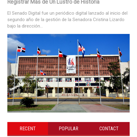
Registrar Más de Un Lustro de Historia
El Senado Digital fue un periódico digital lanzado al inicio del
segundo año de la gestión de la Senadora Cristina Lizardo
bajo la dirección...
RECENT
POPULAR
CONTACT