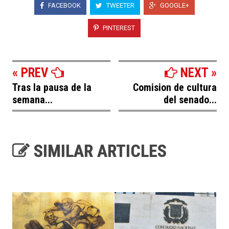
FACEBOOK
TWEETER
GOOGLE+
PINTEREST
« PREV
NEXT »
Tras la pausa de la
Comision de cultura
semana...
del senado...
SIMILAR ARTICLES