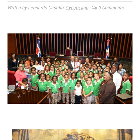
Writen by Leonardo Castillo
7 years ago
-
0 Comments