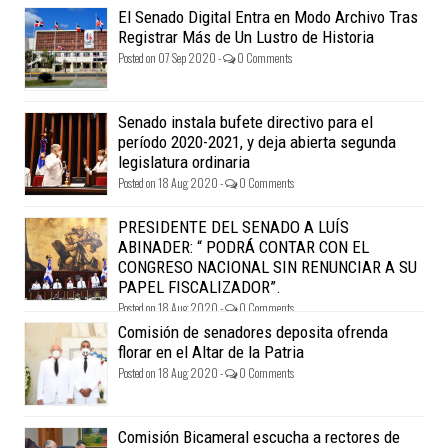
El Senado Digital Entra en Modo Archivo Tras
Registrar Más de Un Lustro de Historia
Posted on 07 Sep 2020 -
0 Comments
Senado instala bufete directivo para el
período 2020-2021, y deja abierta segunda
legislatura ordinaria
Posted on 18 Aug 2020 -
0 Comments
PRESIDENTE DEL SENADO A LUÍS
ABINADER: “ PODRÁ CONTAR CON EL
CONGRESO NACIONAL SIN RENUNCIAR A SU
PAPEL FISCALIZADOR”.
Posted on 18 Aug 2020 -
0 Comments
Comisión de senadores deposita ofrenda
florar en el Altar de la Patria
Posted on 18 Aug 2020 -
0 Comments
Comisión Bicameral escucha a rectores de