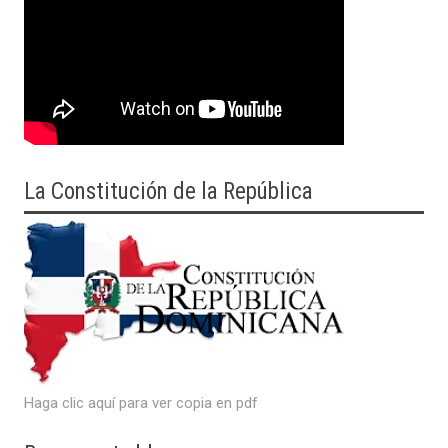
La Constitución de la República
Haga clic aquí para ver copia en pdf