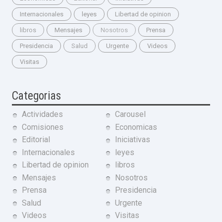
Internacionales
leyes
Libertad de opinion
libros
Mensajes
Nosotros
Prensa
Presidencia
Salud
Urgente
Videos
Visitas
Categorias
Actividades
Carousel
Comisiones
Economicas
Editorial
Iniciativas
Internacionales
leyes
Libertad de opinion
libros
Mensajes
Nosotros
Prensa
Presidencia
Salud
Urgente
Videos
Visitas