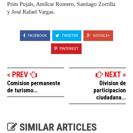
Prim Pujals, Amílcar Romero, Santiago Zorrilla
y José Rafael Vargas.
FACEBOOK
TWEETER
GOOGLE+
PINTEREST
« PREV
NEXT »
Comision permanente
Division de
de turismo...
participacion
ciudadana...
SIMILAR ARTICLES