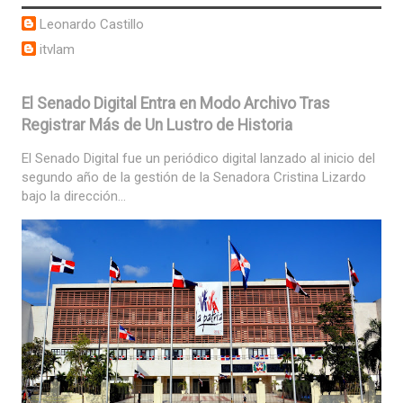
Leonardo Castillo
itvlam
El Senado Digital Entra en Modo Archivo Tras
Registrar Más de Un Lustro de Historia
El Senado Digital fue un periódico digital lanzado al inicio del
segundo año de la gestión de la Senadora Cristina Lizardo
bajo la dirección...