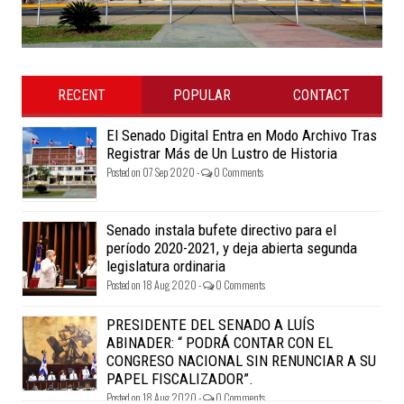
RECENT
POPULAR
CONTACT
El Senado Digital Entra en Modo Archivo Tras
Registrar Más de Un Lustro de Historia
Posted on 07 Sep 2020 -
0 Comments
Senado instala bufete directivo para el
período 2020-2021, y deja abierta segunda
legislatura ordinaria
Posted on 18 Aug 2020 -
0 Comments
PRESIDENTE DEL SENADO A LUÍS
ABINADER: “ PODRÁ CONTAR CON EL
CONGRESO NACIONAL SIN RENUNCIAR A SU
PAPEL FISCALIZADOR”.
Posted on 18 Aug 2020 -
0 Comments