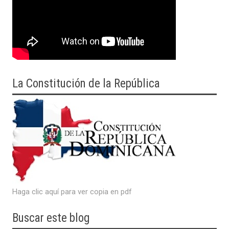
La Constitución de la República
Haga clic aquí para ver copia en pdf
Buscar este blog