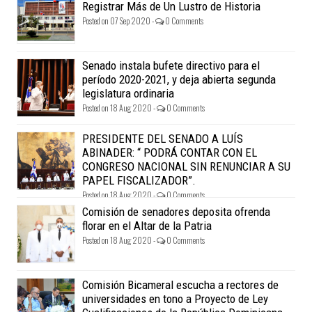
Registrar Más de Un Lustro de Historia
Posted on 07 Sep 2020 -
0 Comments
Senado instala bufete directivo para el
período 2020-2021, y deja abierta segunda
legislatura ordinaria
Posted on 18 Aug 2020 -
0 Comments
PRESIDENTE DEL SENADO A LUÍS
ABINADER: “ PODRÁ CONTAR CON EL
CONGRESO NACIONAL SIN RENUNCIAR A SU
PAPEL FISCALIZADOR”.
Posted on 18 Aug 2020 -
0 Comments
Comisión de senadores deposita ofrenda
florar en el Altar de la Patria
Posted on 18 Aug 2020 -
0 Comments
Comisión Bicameral escucha a rectores de
universidades en tono a Proyecto de Ley