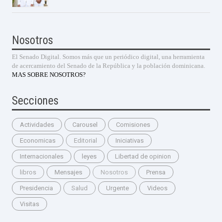
Nosotros
El Senado Digital. Somos más que un periódico digital, una herramienta
de acercamiento del Senado de la República y la población dominicana.
MAS SOBRE NOSOTROS?
Secciones
Actividades
Carousel
Comisiones
Economicas
Editorial
Iniciativas
Internacionales
leyes
Libertad de opinion
libros
Mensajes
Nosotros
Prensa
Presidencia
Salud
Urgente
Videos
Visitas