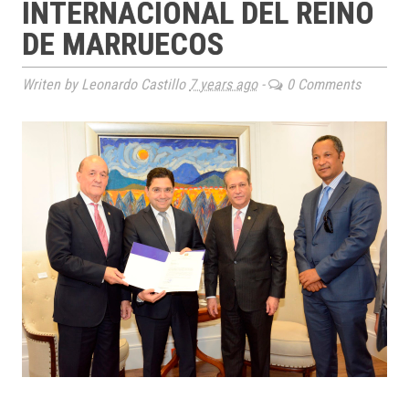
INTERNACIONAL DEL REINO
DE MARRUECOS
Writen by Leonardo Castillo
7 years ago
-
0 Comments