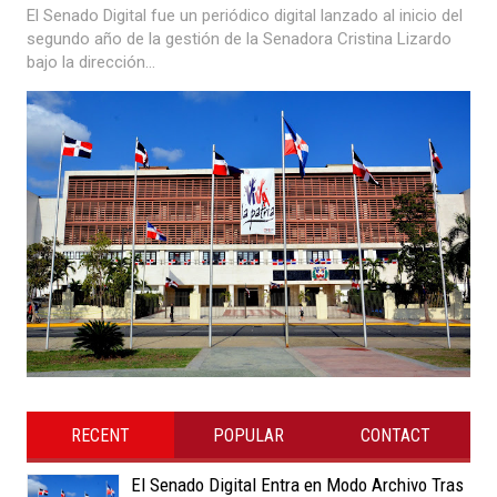
El Senado Digital fue un periódico digital lanzado al inicio del
segundo año de la gestión de la Senadora Cristina Lizardo
bajo la dirección...
RECENT
POPULAR
CONTACT
El Senado Digital Entra en Modo Archivo Tras