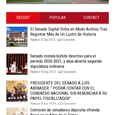
RECENT
POPULAR
CONTACT
El Senado Digital Entra en Modo Archivo Tras
Registrar Más de Un Lustro de Historia
Posted on 07 Sep 2020 -
0 Comments
Senado instala bufete directivo para el
período 2020-2021, y deja abierta segunda
legislatura ordinaria
Posted on 18 Aug 2020 -
0 Comments
PRESIDENTE DEL SENADO A LUÍS
ABINADER: “ PODRÁ CONTAR CON EL
CONGRESO NACIONAL SIN RENUNCIAR A SU
PAPEL FISCALIZADOR”.
Posted on 18 Aug 2020 -
0 Comments
Comisión de senadores deposita ofrenda