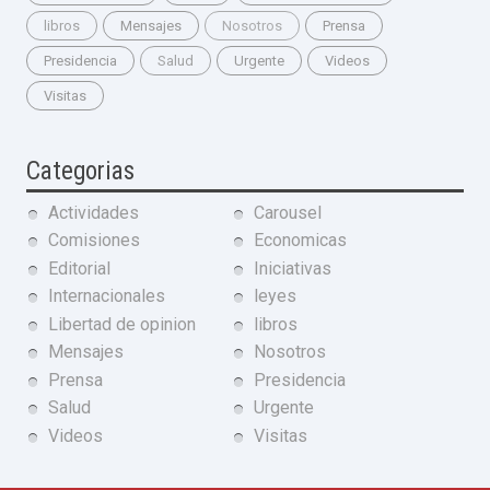
libros
Mensajes
Nosotros
Prensa
Presidencia
Salud
Urgente
Videos
Visitas
Categorias
Actividades
Carousel
Comisiones
Economicas
Editorial
Iniciativas
Internacionales
leyes
Libertad de opinion
libros
Mensajes
Nosotros
Prensa
Presidencia
Salud
Urgente
Videos
Visitas