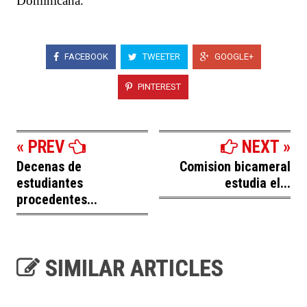
Dominicana.
FACEBOOK
TWEETER
GOOGLE+
PINTEREST
« PREV
NEXT »
Decenas de
Comision bicameral
estudiantes
estudia el...
procedentes...
SIMILAR ARTICLES