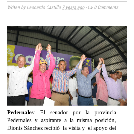
Writen by Leonardo Castillo
7 years ago
-
0 Comments
Pedernales
: El senador por la provincia
Pedernales y aspirante a la misma posición,
Dionis Sánchez recibió la visita y el apoyo del