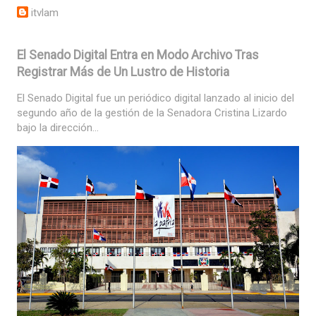
itvlam
El Senado Digital Entra en Modo Archivo Tras
Registrar Más de Un Lustro de Historia
El Senado Digital fue un periódico digital lanzado al inicio del
segundo año de la gestión de la Senadora Cristina Lizardo
bajo la dirección...