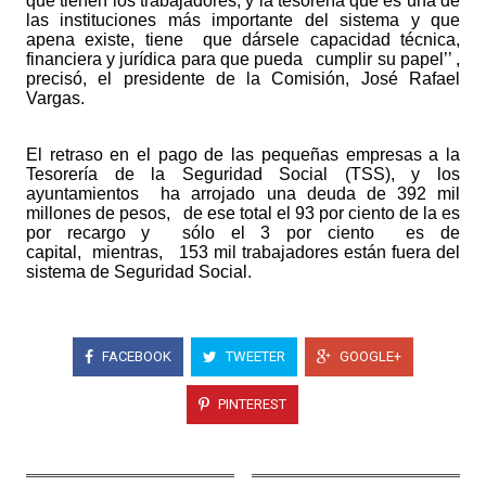
que tienen los trabajadores, y la tesorería que es una de
las instituciones más importante del sistema y que
apena existe, tiene
que dársele capacidad técnica,
financiera y jurídica para que pueda
cumplir su papel’’ ,
precisó, el presidente de la Comisión, José Rafael
Vargas.
El retraso en el pago de las pequeñas empresas a la
Tesorería de la Seguridad Social (TSS), y los
ayuntamientos
ha arrojado una deuda de 392 mil
millones de pesos,
de ese total el 93 por ciento de la es
por recargo y
sólo el 3 por ciento
es de
capital,
mientras,
153 mil trabajadores están fuera del
sistema de Seguridad Social.
FACEBOOK
TWEETER
GOOGLE+
PINTEREST