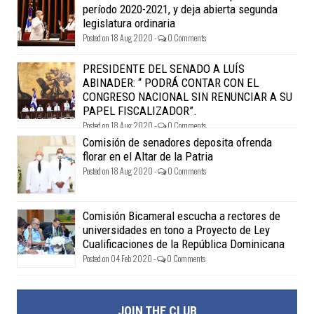
período 2020-2021, y deja abierta segunda
legislatura ordinaria
Posted on 18 Aug 2020 -
0 Comments
PRESIDENTE DEL SENADO A LUÍS
ABINADER: “ PODRÁ CONTAR CON EL
CONGRESO NACIONAL SIN RENUNCIAR A SU
PAPEL FISCALIZADOR”.
Posted on 18 Aug 2020 -
0 Comments
Comisión de senadores deposita ofrenda
florar en el Altar de la Patria
Posted on 18 Aug 2020 -
0 Comments
Comisión Bicameral escucha a rectores de
universidades en tono a Proyecto de Ley
Cualificaciones de la República Dominicana
Posted on 04 Feb 2020 -
0 Comments
JOIN THE CLUB