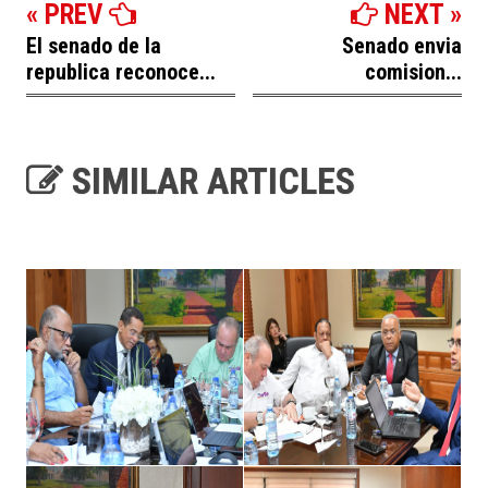
« PREV
NEXT »
El senado de la
Senado envia
republica reconoce...
comision...
SIMILAR ARTICLES