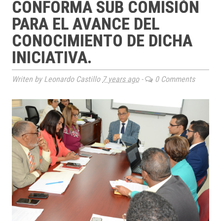
CONFORMA SUB COMISIÓN
PARA EL AVANCE DEL
CONOCIMIENTO DE DICHA
INICIATIVA.
Writen by Leonardo Castillo
7 years ago
-
0 Comments