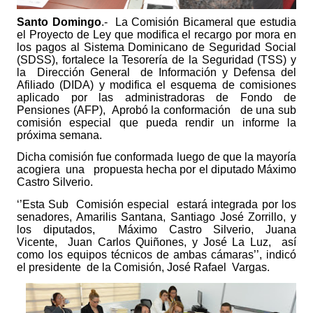
Santo Domingo
.-
La Comisión Bicameral que estudia
el Proyecto de Ley que modifica el recargo por mora en
los pagos al Sistema Dominicano de Seguridad Social
(SDSS), fortalece la Tesorería de la Seguridad (TSS) y
la
Dirección General
de Información y Defensa del
Afiliado (DIDA) y modifica el esquema de comisiones
aplicado por las administradoras de Fondo de
Pensiones (AFP),
Aprobó la conformación
de una sub
comisión especial que pueda rendir un informe la
próxima semana.
Dicha comisión fue conformada luego de que la mayoría
acogiera
una
propuesta hecha por el diputado Máximo
Castro Silverio.
‘’Esta Sub
Comisión especial
estará integrada por los
senadores, Amarilis Santana, Santiago José Zorrillo, y
los diputados,
Máximo Castro Silverio, Juana
Vicente,
Juan Carlos Quiñones, y José La Luz,
así
como los equipos técnicos de ambas cámaras’’, indicó
el presidente
de la Comisión, José Rafael
Vargas.