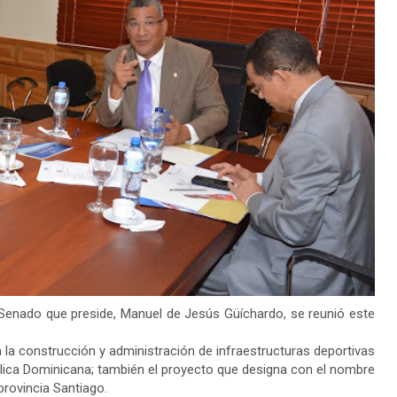
nado que preside, Manuel de Jesús Güíchardo, se reunió este
va la construcción y administración de infraestructuras deportivas
lica Dominicana; también el proyecto que designa con el nombre
provincia Santiago.