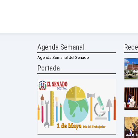
Agenda Semanal
Rece
Agenda Semanal del Senado
Portada
0 Comme