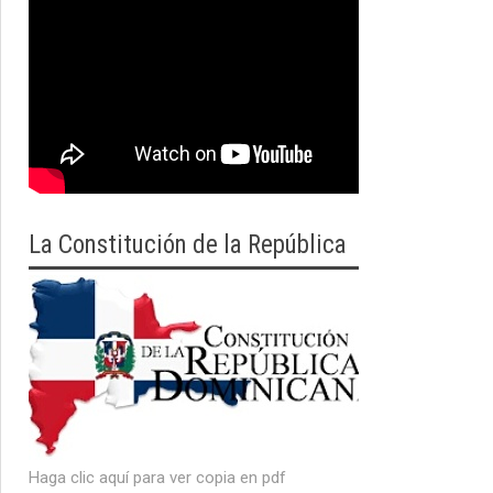
La Constitución de la República
Haga clic aquí para ver copia en pdf