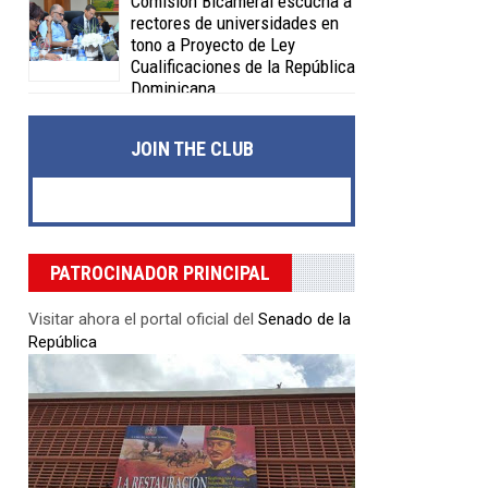
Comisión Bicameral escucha a
rectores de universidades en
tono a Proyecto de Ley
Cualificaciones de la República
Dominicana
Posted on 04 Feb 2020 -
0 Comments
JOIN THE CLUB
PATROCINADOR PRINCIPAL
Visitar ahora el portal oficial del
Senado de la
República