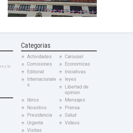
Categorias
Actividades
Carousel
Comisiones
Economicas
ca y la
Editorial
Iniciativas
Internacionale
leyes
s
Libertad de
opinion
libros
Mensajes
Nosotros
Prensa
Presidencia
Salud
Urgente
Videos
Visitas