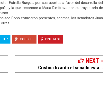
íctor Estrella Burgos, por sus aportes a favor del desarrollo del
país, y la que reconoce a María Dimitrova por su trayectoria de
otras.
Francisco Bono estuvieron presentes, además, los senadores Juan
orres.
ETER
GOOGLE+
PINTEREST
NEXT »
Cristina lizardo el senado esta...