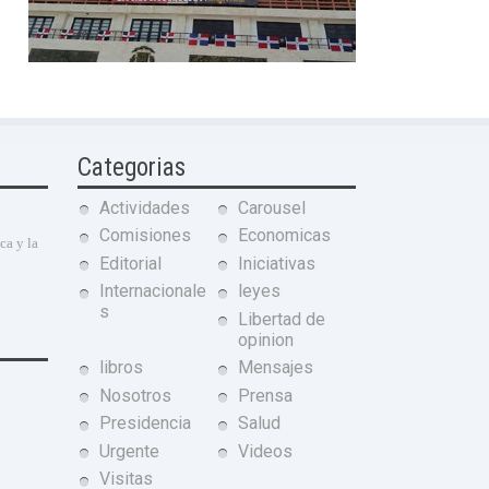
Categorias
Actividades
Carousel
Comisiones
Economicas
ca y la
Editorial
Iniciativas
Internacionale
leyes
s
Libertad de
opinion
libros
Mensajes
Nosotros
Prensa
Presidencia
Salud
Urgente
Videos
Visitas