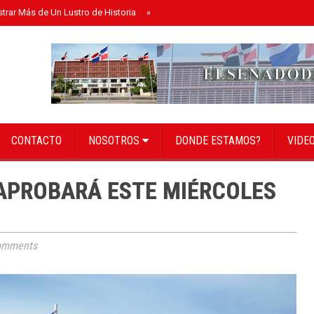
strar Más de Un Lustro de Historia
»
Senado instala bufete directivo para el 
CONTACTO
NOSOTROS
DONDE ESTAMOS?
VIDE
APROBARÁ ESTE MIÉRCOLES
omments