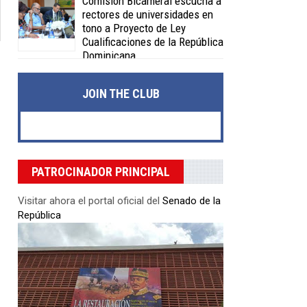
Comisión Bicameral escucha a
rectores de universidades en
tono a Proyecto de Ley
Cualificaciones de la República
Dominicana
Posted on 04 Feb 2020 -
0 Comments
JOIN THE CLUB
PATROCINADOR PRINCIPAL
Visitar ahora el portal oficial del
Senado de la
República