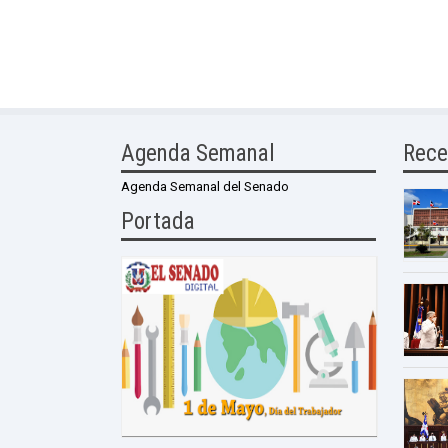
Agenda Semanal
Rece
Agenda Semanal del Senado
Portada
0 Comme