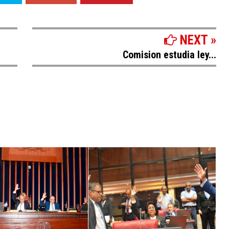
NEXT »
Comision estudia ley...