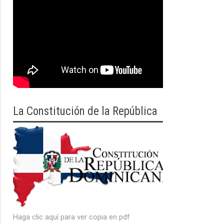
La Constitución de la República
Haga clic aquí para ver copia en pdf