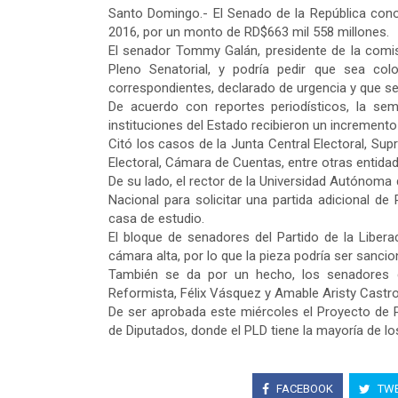
Santo Domingo.- El Senado de la República cono
2016, por un monto de RD$663 mil 558 millones.
El senador Tommy Galán, presidente de la comisi
Pleno Senatorial, y podría pedir que sea col
correspondientes, declarado de urgencia y que s
De acuerdo con reportes periodísticos, la sem
instituciones del Estado recibieron un increment
Citó los casos de la Junta Central Electoral, Supr
Electoral, Cámara de Cuentas, entre otras entida
De su lado, el rector de la Universidad Autónoma
Nacional para solicitar una partida adicional d
casa de estudio.
El bloque de senadores del Partido de la Libera
cámara alta, por lo que la pieza podría ser sancio
También se da por un hecho, los senadores de
Reformista, Félix Vásquez y Amable Aristy Castro
De ser aprobada este miércoles el Proyecto de 
de Diputados, donde el PLD tiene la mayoría de los
FACEBOOK
TWE