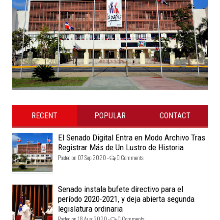
RECENT
POPULAR
CONTACT
El Senado Digital Entra en Modo Archivo Tras
Registrar Más de Un Lustro de Historia
Posted on 07 Sep 2020 -
0 Comments
Senado instala bufete directivo para el
período 2020-2021, y deja abierta segunda
legislatura ordinaria
Posted on 18 Aug 2020 -
0 Comments