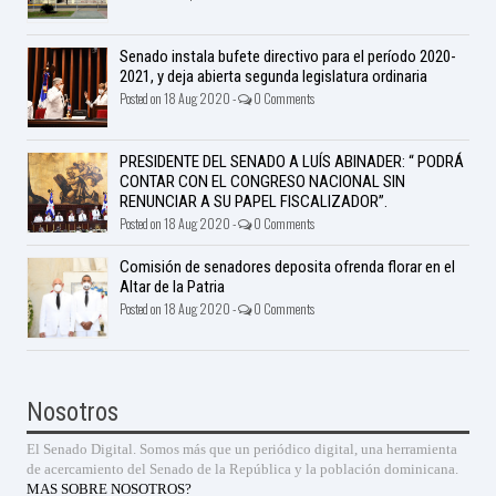
Senado instala bufete directivo para el período 2020-
2021, y deja abierta segunda legislatura ordinaria
Posted on 18 Aug 2020 -
0 Comments
PRESIDENTE DEL SENADO A LUÍS ABINADER: “ PODRÁ
CONTAR CON EL CONGRESO NACIONAL SIN
RENUNCIAR A SU PAPEL FISCALIZADOR”.
Posted on 18 Aug 2020 -
0 Comments
Comisión de senadores deposita ofrenda florar en el
Altar de la Patria
Posted on 18 Aug 2020 -
0 Comments
Nosotros
El Senado Digital. Somos más que un periódico digital, una herramienta
de acercamiento del Senado de la República y la población dominicana.
MAS SOBRE NOSOTROS?