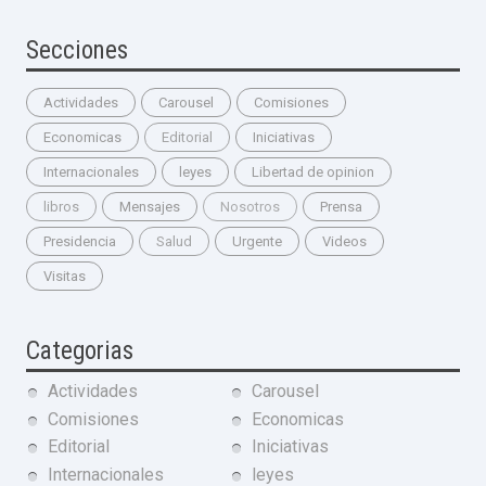
Secciones
Actividades
Carousel
Comisiones
Economicas
Editorial
Iniciativas
Internacionales
leyes
Libertad de opinion
libros
Mensajes
Nosotros
Prensa
Presidencia
Salud
Urgente
Videos
Visitas
Categorias
Actividades
Carousel
Comisiones
Economicas
Editorial
Iniciativas
Internacionales
leyes