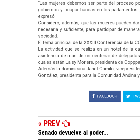
“Las mujeres debemos ser parte del proceso po
gobiernos y ocupar bancas en los parlamentos y 
expresó.
Consideró, además, que las mujeres pueden dar y
necesaria y suficiente, para participar de maner
sociedad.
El tema principal de la XXXIII Conferencia de la CO
La actividad que se realiza en un hotel de la c
asistencia de más de un centenar de delegados 
cuales están Laisy Moriere, presidenta de Copppa
Además la dominicana Janet Camilo, vicepresident
González, presidenta para la Comunidad Andina y
FACEBOOK
TWE
« PREV
Senado devuelve al poder...