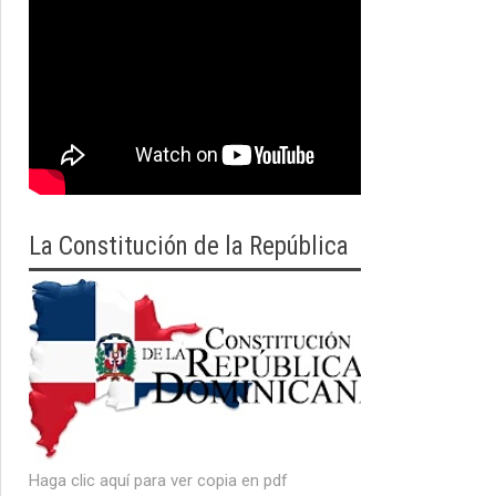
La Constitución de la República
Haga clic aquí para ver copia en pdf