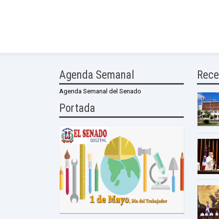
Agenda Semanal
Rece
Agenda Semanal del Senado
Portada
0 Comme