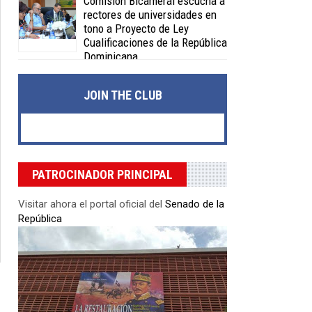
Comisión Bicameral escucha a
rectores de universidades en
tono a Proyecto de Ley
Cualificaciones de la República
Dominicana
Posted on 04 Feb 2020 -
0 Comments
JOIN THE CLUB
PATROCINADOR PRINCIPAL
Visitar ahora el portal oficial del
Senado de la
República