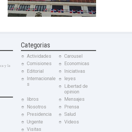
Categorias
Actividades
Carousel
Comisiones
Economicas
ca y la
Editorial
Iniciativas
Internacionale
leyes
s
Libertad de
opinion
libros
Mensajes
Nosotros
Prensa
Presidencia
Salud
Urgente
Videos
Visitas