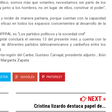
lítico, somos más que votantes; necesitamos ser parte de los
junto a los hombres, no en lugar de ellos, construir el poder”,
 recibir de manera paritaria, porque cuentan con la capacidad
a eficaz en todos los espacios concernientes al desarrollo de la
PPPAL es “Los partidos políticos y la sociedad civil”.
apital concluirá el viernes 13 del presente mes y cuenta con la
de diferentes partidos latinoamericanos y caribeños entre los
l.
a región del Caribe; Gustavo Carvajal, presidente adjunto ; Ibón
 Margarita Zapata.
ETER
GOOGLE+
PINTEREST
NEXT »
Cristina lizardo destaca papel de...