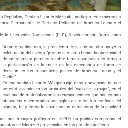
República, Cristina Lizardo Mézquita, participó este miércoles
rencia Permanente de Partidos Políticos de América Latina y el
de la Liberación Dominicana (PLD); Revolucionario Dominicano
Durante su discurso, la presidenta de la cámara alta apoyó la
celebración del evento “porque el mismo brinda la oportunidad
de intercambiar pareceres sobre temas puntuales en torno a
la participación de la mujer en los escenarios de toma de
decisión en los respectivos países de América Latina y el
Caribe”.
En ese sentido Lizardo Mézquita dijo estar convencida de que
se está viviendo en los umbrales del “siglo de la mujer”, en el
cual han de materializarse las reivindicaciones que han estado
atascadas y demoradas por siglos en todos los confines del
planeta, tal y como lo anuncian los estudiosos de la igualdad
de sus trabajos políticos en el PLD, ha podido comprobar el
 puestos de liderazgo provinciales en los partidos políticos.