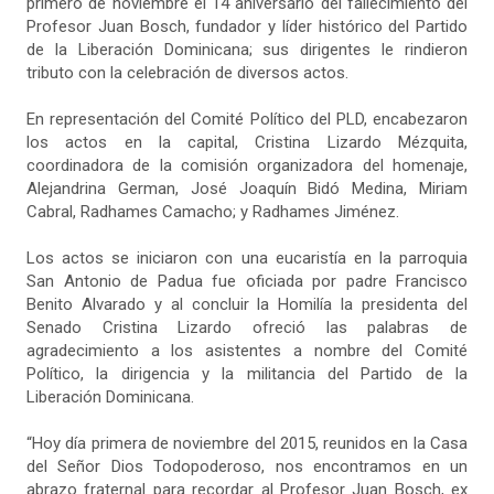
primero de noviembre el 14 aniversario del fallecimiento del
Profesor Juan Bosch, fundador y líder histórico del Partido
de la Liberación Dominicana; sus dirigentes le rindieron
tributo con la celebración de diversos actos.
En representación del Comité Político del PLD, encabezaron
los actos en la capital, Cristina Lizardo Mézquita,
coordinadora de la comisión organizadora del homenaje,
Alejandrina German, José Joaquín Bidó Medina, Miriam
Cabral, Radhames Camacho; y Radhames Jiménez.
Los actos se iniciaron con una eucaristía en la parroquia
San Antonio de Padua fue oficiada por padre Francisco
Benito Alvarado y al concluir la Homilía la presidenta del
Senado Cristina Lizardo ofreció las palabras de
agradecimiento a los asistentes a nombre del Comité
Político, la dirigencia y la militancia del Partido de la
Liberación Dominicana.
“Hoy día primera de noviembre del 2015, reunidos en la Casa
del Señor Dios Todopoderoso, nos encontramos en un
abrazo fraternal para recordar al Profesor Juan Bosch, ex