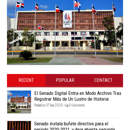
RECENT
POPULAR
CONTACT
El Senado Digital Entra en Modo Archivo Tras
Registrar Más de Un Lustro de Historia
Posted on 07 Sep 2020 -
0 Comments
Senado instala bufete directivo para el
período 2020-2021, y deja abierta segunda