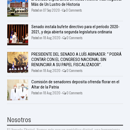
Más de Un Lustro de Historia
Posted on 07 Sep 2020 -
0 Comments
Senado instala bufete directivo para el período 2020-
2021, y deja abierta segunda legislatura ordinaria
Posted on 18 Aug 2020 -
0 Comments
PRESIDENTE DEL SENADO A LUÍS ABINADER: “ PODRÁ
CONTAR CON EL CONGRESO NACIONAL SIN
RENUNCIAR A SU PAPEL FISCALIZADOR”.
Posted on 18 Aug 2020 -
0 Comments
Comisión de senadores deposita ofrenda florar en el
Altar de la Patria
Posted on 18 Aug 2020 -
0 Comments
Nosotros
El Senado Digital. Somos más que un periódico digital, una herramienta