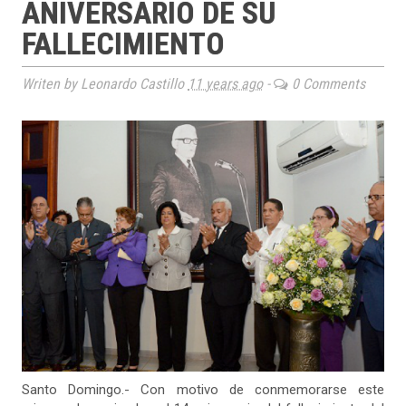
ANIVERSARIO DE SU
FALLECIMIENTO
Writen by Leonardo Castillo
11 years ago
-
0 Comments
Santo Domingo.- Con motivo de conmemorarse este