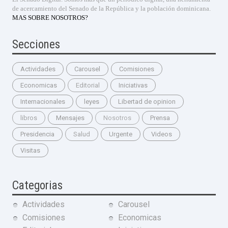
de acercamiento del Senado de la República y la población dominicana.
MAS SOBRE NOSOTROS?
Secciones
Actividades
Carousel
Comisiones
Economicas
Editorial
Iniciativas
Internacionales
leyes
Libertad de opinion
libros
Mensajes
Nosotros
Prensa
Presidencia
Salud
Urgente
Videos
Visitas
Categorias
Actividades
Carousel
Comisiones
Economicas