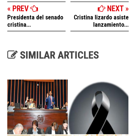
« PREV
NEXT »
Presidenta del senado
Cristina lizardo asiste
cristina...
lanzamiento...
SIMILAR ARTICLES