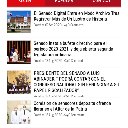
RECENT
POPULAR
CONTACT
El Senado Digital Entra en Modo Archivo Tras
Registrar Más de Un Lustro de Historia
Posted on 07 Sep 2020 -
0 Comments
Senado instala bufete directivo para el
período 2020-2021, y deja abierta segunda
legislatura ordinaria
Posted on 18 Aug 2020 -
0 Comments
PRESIDENTE DEL SENADO A LUÍS
ABINADER: “ PODRÁ CONTAR CON EL
CONGRESO NACIONAL SIN RENUNCIAR A SU
PAPEL FISCALIZADOR”.
Posted on 18 Aug 2020 -
0 Comments
Comisión de senadores deposita ofrenda
florar en el Altar de la Patria
Posted on 18 Aug 2020 -
0 Comments