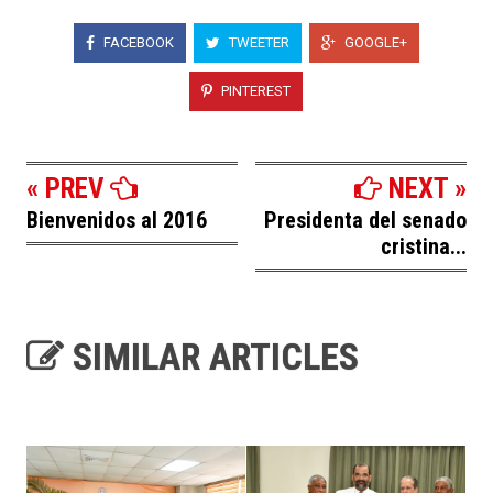
FACEBOOK
TWEETER
GOOGLE+
PINTEREST
« PREV
NEXT »
Bienvenidos al 2016
Presidenta del senado
cristina...
SIMILAR ARTICLES