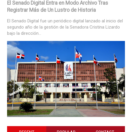
El Senado Digital Entra en Modo Archivo Tras
Registrar Más de Un Lustro de Historia
El Senado Digital fue un periódico digital lanzado al inicio del
segundo año de la gestión de la Senadora Cristina Lizardo
bajo la dirección...