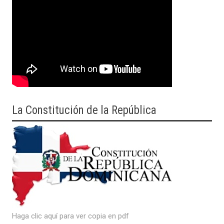
La Constitución de la República
Haga clic aquí para ver copia en pdf