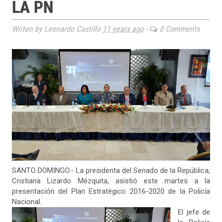
LA PN
Writen by Leonardo Castillo
11 years ago
-
0 Comments
SANTO DOMINGO.- La presidenta del Senado de la República,
Cristiana Lizardo Mézquita, asistió este martes a la
presentación del Plan Estratégico 2016-2020 de la Policía
Nacional.
El jefe de