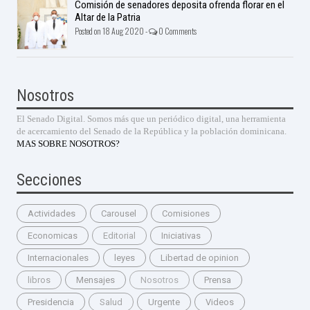
Comisión de senadores deposita ofrenda florar en el
Altar de la Patria
Posted on 18 Aug 2020 -
0 Comments
Nosotros
El Senado Digital. Somos más que un periódico digital, una herramienta
de acercamiento del Senado de la República y la población dominicana.
MAS SOBRE NOSOTROS?
Secciones
Actividades
Carousel
Comisiones
Economicas
Editorial
Iniciativas
Internacionales
leyes
Libertad de opinion
libros
Mensajes
Nosotros
Prensa
Presidencia
Salud
Urgente
Videos