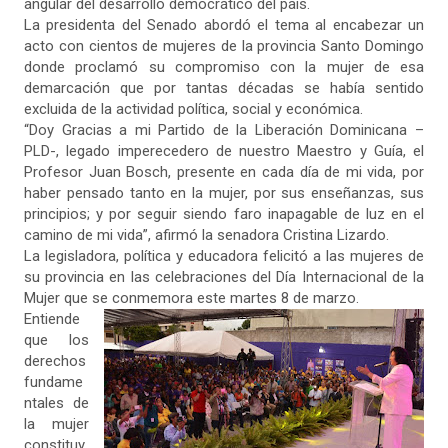
angular del desarrollo democrático del país.
La presidenta del Senado abordó el tema al encabezar un
acto con cientos de mujeres de la provincia Santo Domingo
donde proclamó su compromiso con la mujer de esa
demarcación que por tantas décadas se había sentido
excluida de la actividad política, social y económica.
“Doy Gracias a mi Partido de la Liberación Dominicana –
PLD-, legado imperecedero de nuestro Maestro y Guía, el
Profesor Juan Bosch, presente en cada día de mi vida, por
haber pensado tanto en la mujer, por sus enseñanzas, sus
principios; y por seguir siendo faro inapagable de luz en el
camino de mi vida”, afirmó la senadora Cristina Lizardo.
La legisladora, política y educadora felicitó a las mujeres de
su provincia en las celebraciones del Día Internacional de la
Mujer que se conmemora este martes 8 de marzo.
Entiende
que los
derechos
fundame
ntales de
la mujer
constituy