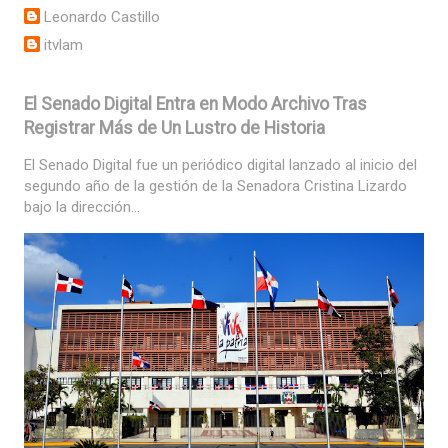
Leonardo Castillo
itvlam
El Senado Digital Entra en Modo Archivo Tras
Registrar Más de Un Lustro de Historia
El Senado Digital fue un periódico digital lanzado al inicio del
segundo año de la gestión de la Senadora Cristina Lizardo
bajo la dirección...