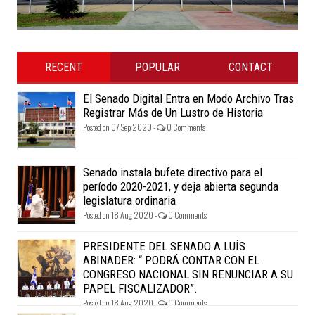
RECENT
POPULAR
CONTACT
El Senado Digital Entra en Modo Archivo Tras
Registrar Más de Un Lustro de Historia
Posted on 07 Sep 2020 -
0 Comments
Senado instala bufete directivo para el
período 2020-2021, y deja abierta segunda
legislatura ordinaria
Posted on 18 Aug 2020 -
0 Comments
PRESIDENTE DEL SENADO A LUÍS
ABINADER: “ PODRÁ CONTAR CON EL
CONGRESO NACIONAL SIN RENUNCIAR A SU
PAPEL FISCALIZADOR”.
Posted on 18 Aug 2020 -
0 Comments