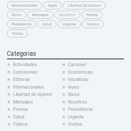
Internacionales
leyes
Libertad de opinion
libros
Mensajes
Nosotros
Prensa
Presidencia
Salud
Urgente
Videos
Visitas
Categorias
Actividades
Carousel
Comisiones
Economicas
Editorial
Iniciativas
Internacionales
leyes
Libertad de opinion
libros
Mensajes
Nosotros
Prensa
Presidencia
Salud
Urgente
Videos
Visitas