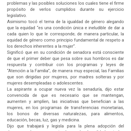
problemas y las posibles soluciones los cuales tiene el firme
propósito de verlos cumplidos durante su ejercicio
legislativo.
Asimismo tocó el tema de la igualdad de género alegando
que la equidad “es una condición única e ineludible de dar a
cada quien lo que le corresponde; de manera particular, la
equidad de género como principio fundamental de respeto a
los derechos inherentes a la mujer”.
Significó que en su condición de senadora está consciente
de que el primer deber que pesa sobre sus hombros es dar
respuesta y contribuir con los programas y leyes de
“Atención a la Familia”, de manera muy especial, las Familias
que son dirigidas por mujeres, por madres solteras y por
mujeres desempleadas o adolescentes.
La aspirante a ocupar nueva vez la senaduría, dijo estar
convencida de que es necesario que se mantengan,
aumenten y amplíen, las iniciativas que benefician a las
mujeres, en los programas de transferencias monetarias,
los bonos de diversas naturalezas, para alimentos,
educación, becas, luz, gas y medicina.
Dijo que trabajará y legisla para la plena adopción del