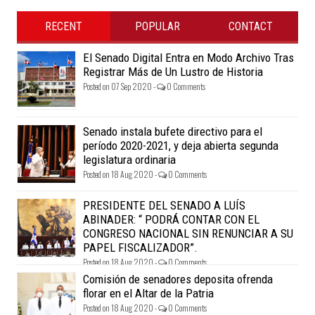
RECENT
POPULAR
CONTACT
El Senado Digital Entra en Modo Archivo Tras
Registrar Más de Un Lustro de Historia
Posted on 07 Sep 2020 -
0 Comments
Senado instala bufete directivo para el
período 2020-2021, y deja abierta segunda
legislatura ordinaria
Posted on 18 Aug 2020 -
0 Comments
PRESIDENTE DEL SENADO A LUÍS
ABINADER: “ PODRÁ CONTAR CON EL
CONGRESO NACIONAL SIN RENUNCIAR A SU
PAPEL FISCALIZADOR”.
Posted on 18 Aug 2020 -
0 Comments
Comisión de senadores deposita ofrenda
florar en el Altar de la Patria
Posted on 18 Aug 2020 -
0 Comments