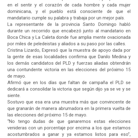
en el sentir y el corazón de cada hombre y cada mujer
dominicana, y el pueblo está consciente de que el
mandatario cumple su palabra y trabaja por un mejor país.
La representante de la provincia Santo Domingo habló
durante un recorrido que encabezó junto al mandatario en
Boca Chica y La Caleta donde fue amplia mente ovacionada
por miles de peledeistas y aliados a su paso por las calles.
Cristina Lizardo, Expresó que la muestra de apoyo dada por
la gente de esas localidades confirma que Danilo Medina y
los demás candidatos del PLD y fuerzas aliadas obtendrán
una contundente victoria en las elecciones del próximo 15
de mayo.
Afirmó que en los días que faltan de campaña el PLD se
dedicará a consolidar la victoria que según dijo ya se ve y se
siente.
Sostuvo que esa era una muestra más que convincente de
que granarán de manera abrumadora en la primera vuelta de
las elecciones del próximo 15 de mayo.
“No tengo dudas de que ganaremos estas elecciones
venideras con un porcentaje por encima a los que estamos
acostumbrados a ganar y ya estamos listos para eso”,