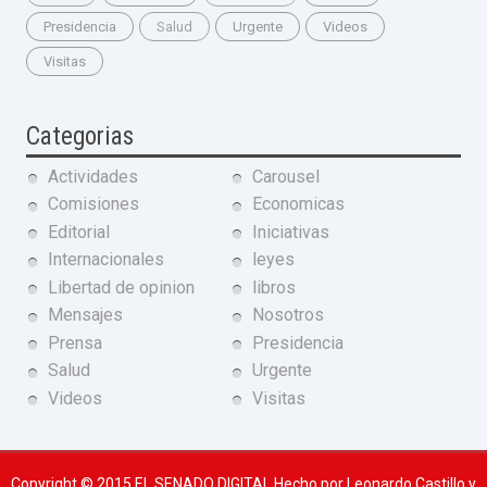
Presidencia
Salud
Urgente
Videos
Visitas
Categorias
Actividades
Carousel
Comisiones
Economicas
Editorial
Iniciativas
Internacionales
leyes
Libertad de opinion
libros
Mensajes
Nosotros
Prensa
Presidencia
Salud
Urgente
Videos
Visitas
Copyright © 2015
EL SENADO DIGITAL
Hecho por Leonardo Castillo y