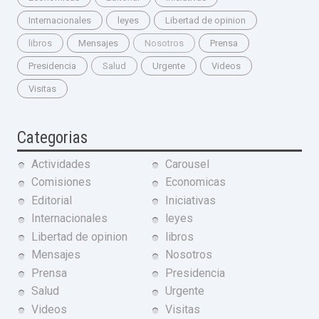
Internacionales
leyes
Libertad de opinion
libros
Mensajes
Nosotros
Prensa
Presidencia
Salud
Urgente
Videos
Visitas
Categorias
Actividades
Carousel
Comisiones
Economicas
Editorial
Iniciativas
Internacionales
leyes
Libertad de opinion
libros
Mensajes
Nosotros
Prensa
Presidencia
Salud
Urgente
Videos
Visitas