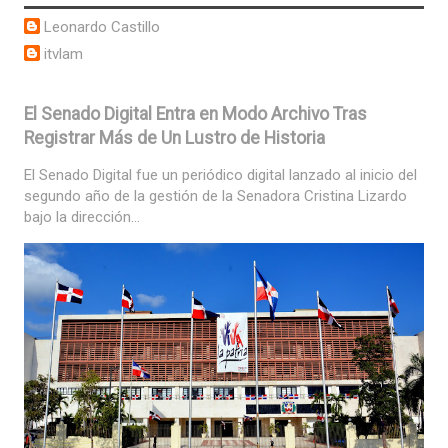
Leonardo Castillo
itvlam
El Senado Digital Entra en Modo Archivo Tras
Registrar Más de Un Lustro de Historia
El Senado Digital fue un periódico digital lanzado al inicio del
segundo año de la gestión de la Senadora Cristina Lizardo
bajo la dirección...