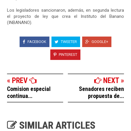
Los legisladores sancionaron, además, en segunda lectura
el proyecto de ley que crea el Instituto del Banano
(INBANANO).
FACEBOOK
TWEETER
GOOGLE+
PINTEREST
« PREV
NEXT »
Comision especial
Senadores reciben
continua...
propuesta de...
SIMILAR ARTICLES