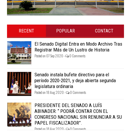
RECENT
POPULAR
CONTACT
El Senado Digital Entra en Modo Archivo Tras
Registrar Más de Un Lustro de Historia
Posted on 07 Sep 2020 -
0 Comments
Senado instala bufete directivo para el
período 2020-2021, y deja abierta segunda
legislatura ordinaria
Posted on 18 Aug 2020 -
0 Comments
PRESIDENTE DEL SENADO A LUÍS
ABINADER: “ PODRÁ CONTAR CON EL
CONGRESO NACIONAL SIN RENUNCIAR A SU
PAPEL FISCALIZADOR”.
Posted on 18 Aug 2020 -
0 Comments