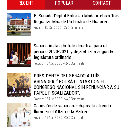
RECENT
POPULAR
CONTACT
El Senado Digital Entra en Modo Archivo Tras
Registrar Más de Un Lustro de Historia
Posted on 07 Sep 2020 -
0 Comments
Senado instala bufete directivo para el
período 2020-2021, y deja abierta segunda
legislatura ordinaria
Posted on 18 Aug 2020 -
0 Comments
PRESIDENTE DEL SENADO A LUÍS
ABINADER: “ PODRÁ CONTAR CON EL
CONGRESO NACIONAL SIN RENUNCIAR A SU
PAPEL FISCALIZADOR”.
Posted on 18 Aug 2020 -
0 Comments
Comisión de senadores deposita ofrenda
florar en el Altar de la Patria
Posted on 18 Aug 2020 -
0 Comments