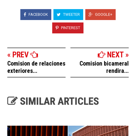
FACEBOOK
TWEETER
GOOGLE+
PINTEREST
« PREV
NEXT »
Comision de relaciones
Comision bicameral
exteriores...
rendira...
SIMILAR ARTICLES