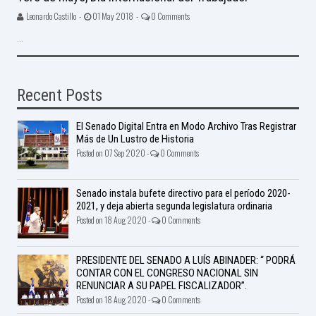
Leonardo Castillo -
01 May 2018 -
0 Comments
...
Recent Posts
El Senado Digital Entra en Modo Archivo Tras Registrar
Más de Un Lustro de Historia
Posted on 07 Sep 2020 -
0 Comments
Senado instala bufete directivo para el período 2020-
2021, y deja abierta segunda legislatura ordinaria
Posted on 18 Aug 2020 -
0 Comments
PRESIDENTE DEL SENADO A LUÍS ABINADER: “ PODRÁ
CONTAR CON EL CONGRESO NACIONAL SIN
RENUNCIAR A SU PAPEL FISCALIZADOR”.
Posted on 18 Aug 2020 -
0 Comments