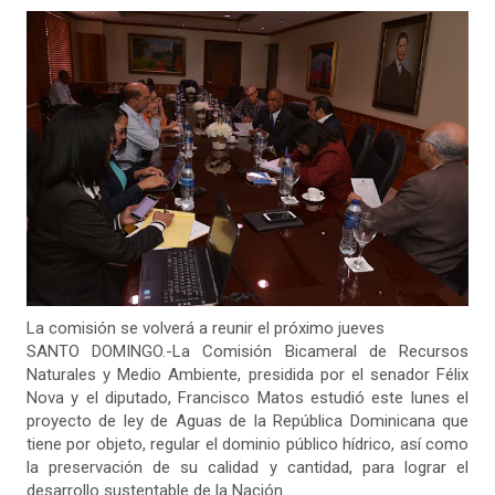
La comisión se volverá a reunir el próximo jueves
SANTO DOMINGO.-La Comisión Bicameral de Recursos
Naturales y Medio Ambiente, presidida por el senador Félix
Nova y el diputado, Francisco Matos estudió este lunes el
proyecto de ley de Aguas de la República Dominicana que
tiene por objeto, regular el dominio público hídrico, así como
la preservación de su calidad y cantidad, para lograr el
desarrollo sustentable de la Nación.