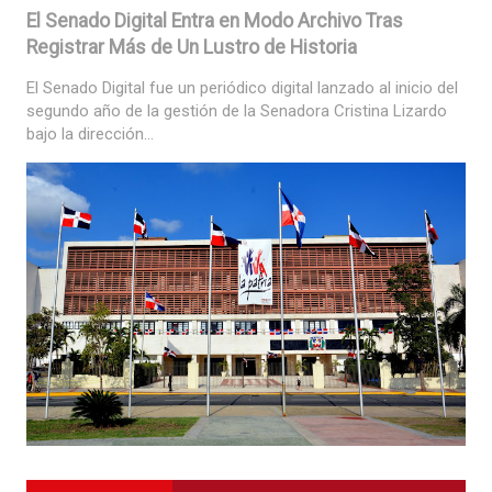
El Senado Digital Entra en Modo Archivo Tras
Registrar Más de Un Lustro de Historia
El Senado Digital fue un periódico digital lanzado al inicio del
segundo año de la gestión de la Senadora Cristina Lizardo
bajo la dirección...