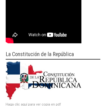
La Constitución de la República
Haga clic aquí para ver copia en pdf