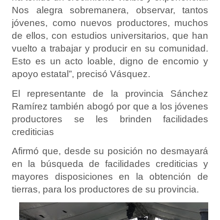
Nos alegra sobremanera, observar, tantos
jóvenes, como nuevos productores, muchos
de ellos, con estudios universitarios, que han
vuelto a trabajar y producir en su comunidad.
Esto es un acto loable, digno de encomio y
apoyo estatal”, precisó Vásquez.
El representante de la provincia Sánchez
Ramírez también abogó por que a los jóvenes
productores se les brinden facilidades
crediticias
Afirmó que, desde su posición no desmayará
en la búsqueda de facilidades crediticias y
mayores disposiciones en la obtención de
tierras, para los productores de su provincia.