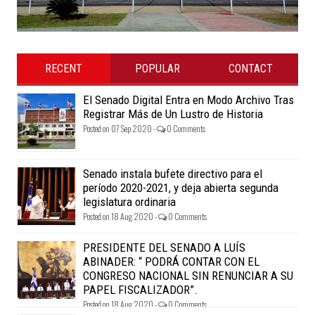
RECENT
POPULAR
CONTACT
El Senado Digital Entra en Modo Archivo Tras
Registrar Más de Un Lustro de Historia
Posted on 07 Sep 2020 -
0 Comments
Senado instala bufete directivo para el
período 2020-2021, y deja abierta segunda
legislatura ordinaria
Posted on 18 Aug 2020 -
0 Comments
PRESIDENTE DEL SENADO A LUÍS
ABINADER: “ PODRÁ CONTAR CON EL
CONGRESO NACIONAL SIN RENUNCIAR A SU
PAPEL FISCALIZADOR”.
Posted on 18 Aug 2020 -
0 Comments