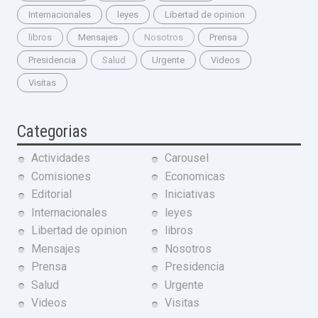
Internacionales
leyes
Libertad de opinion
libros
Mensajes
Nosotros
Prensa
Presidencia
Salud
Urgente
Videos
Visitas
Categorias
Actividades
Carousel
Comisiones
Economicas
Editorial
Iniciativas
Internacionales
leyes
Libertad de opinion
libros
Mensajes
Nosotros
Prensa
Presidencia
Salud
Urgente
Videos
Visitas