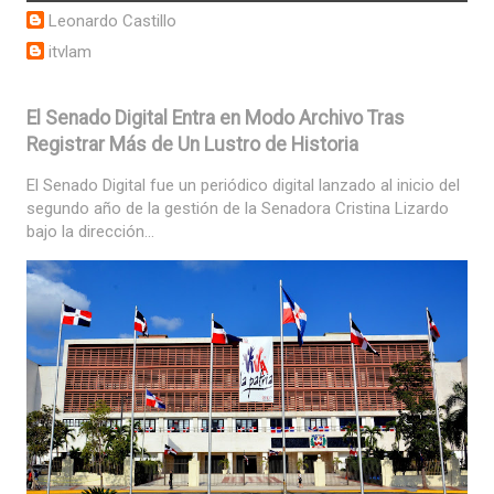
Leonardo Castillo
itvlam
El Senado Digital Entra en Modo Archivo Tras
Registrar Más de Un Lustro de Historia
El Senado Digital fue un periódico digital lanzado al inicio del
segundo año de la gestión de la Senadora Cristina Lizardo
bajo la dirección...