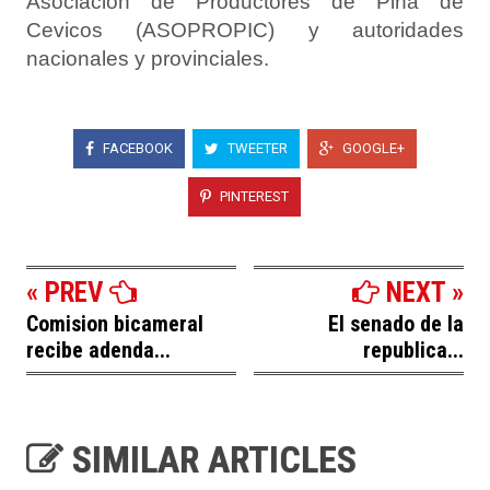
Asociación de Productores de Piña de
Cevicos (ASOPROPIC) y autoridades
nacionales y provinciales.
FACEBOOK
TWEETER
GOOGLE+
PINTEREST
« PREV
NEXT »
Comision bicameral
El senado de la
recibe adenda...
republica...
SIMILAR ARTICLES