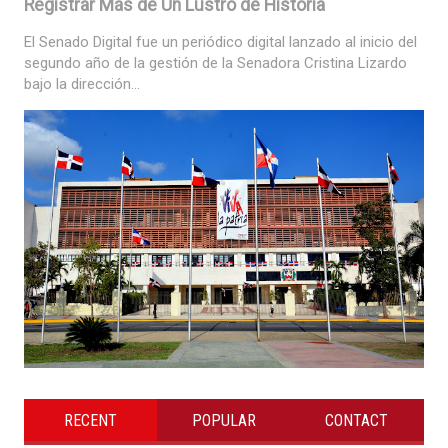
Registrar Más de Un Lustro de Historia
El Senado Digital fue un periódico digital lanzado al inicio del
segundo año de la gestión de la Senadora Cristina Lizardo
bajo la dirección...
RECENT
POPULAR
CONTACT