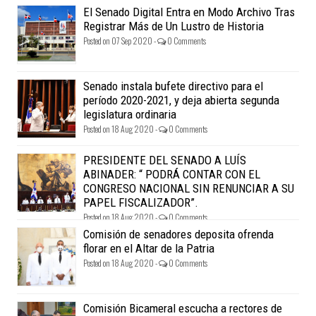
El Senado Digital Entra en Modo Archivo Tras
Registrar Más de Un Lustro de Historia
Posted on 07 Sep 2020 -
0 Comments
Senado instala bufete directivo para el
período 2020-2021, y deja abierta segunda
legislatura ordinaria
Posted on 18 Aug 2020 -
0 Comments
PRESIDENTE DEL SENADO A LUÍS
ABINADER: “ PODRÁ CONTAR CON EL
CONGRESO NACIONAL SIN RENUNCIAR A SU
PAPEL FISCALIZADOR”.
Posted on 18 Aug 2020 -
0 Comments
Comisión de senadores deposita ofrenda
florar en el Altar de la Patria
Posted on 18 Aug 2020 -
0 Comments
Comisión Bicameral escucha a rectores de