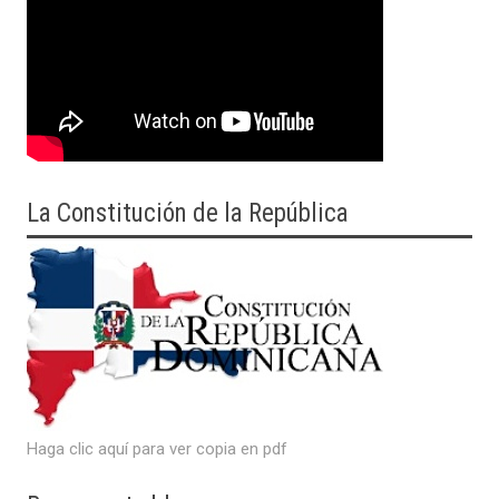
La Constitución de la República
Haga clic aquí para ver copia en pdf