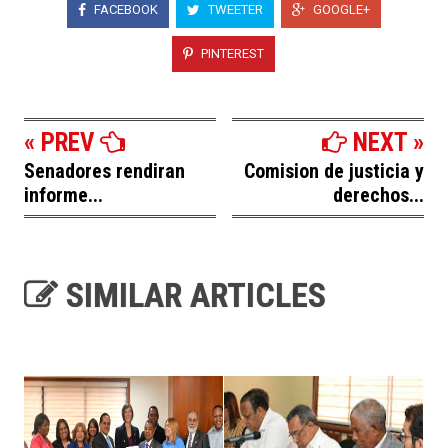
FACEBOOK
TWEETER
GOOGLE+
PINTEREST
« PREV
NEXT »
Senadores rendiran
Comision de justicia y
informe...
derechos...
SIMILAR ARTICLES