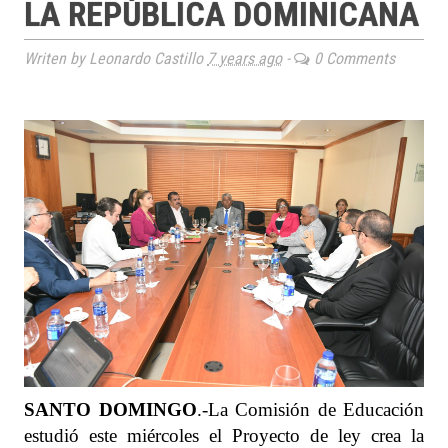
LA REPÚBLICA DOMINICANA
Writen by Leonardo Castillo
7 years ago
-
0 Comments
SANTO DOMINGO
.-La Comisión de Educación
estudió este miércoles el Proyecto de ley crea la